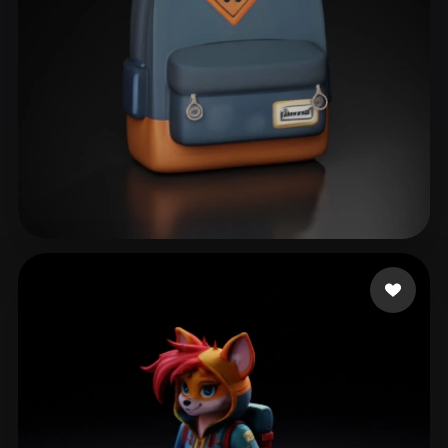
129 いいね
cacc