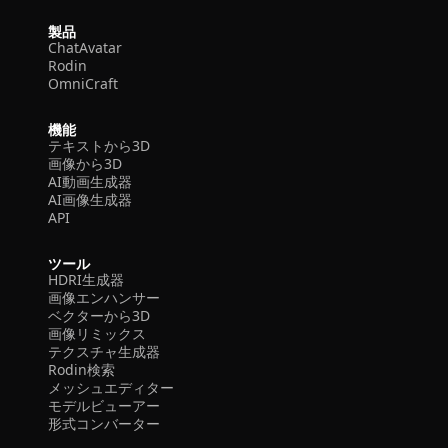
製品
ChatAvatar
Rodin
OmniCraft
機能
テキストから3D
画像から3D
AI動画生成器
AI画像生成器
API
ツール
HDRI生成器
画像エンハンサー
ベクターから3D
画像リミックス
テクスチャ生成器
Rodin検索
メッシュエディター
モデルビューアー
形式コンバーター