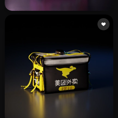
35 いいね
Kfo Pat