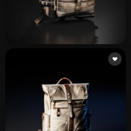
31 いいね
Santana Fernando