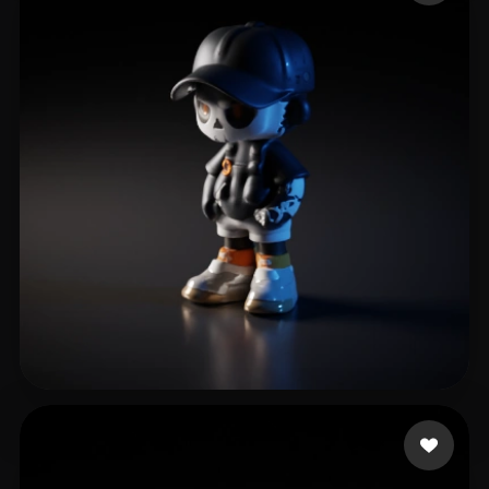
17 いいね
Yiran