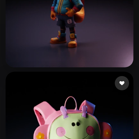
299 いいね
757080