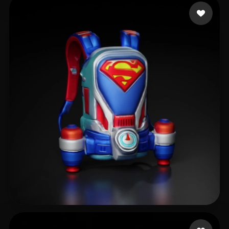
지원 지원
6 いいね
10 いいね
rakeyec668