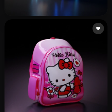
21 いいね
Kfo Pat