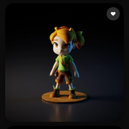
14 いいね
Singh Amani