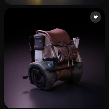
22 いいね
HanJuly