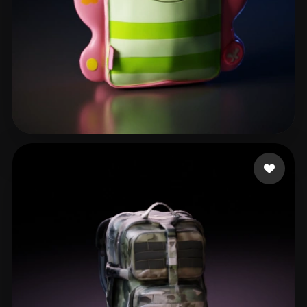
19 いいね
japhet.stalin