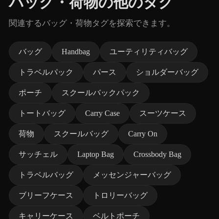
バッグ・荷物の他のタグ
関連するバッグ・荷物タグを探索できます。
バッグ
Handbag
ユーティリティバッグ
トラベルパック
パース
ショルダーバッグ
ポーチ
スクールバックパック
トートバッグ
Carry Case
スーツケース
荷物
スクールバッグ
Carry On
サッチェル
Laptop Bag
Crossbody Bag
トラベルバッグ
メッセンジャーバッグ
ブリーフケース
トロリーバッグ
キャリーケース
ベルトポーチ