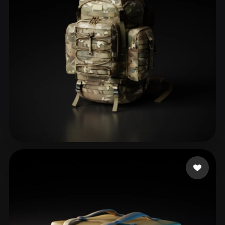
65 いいね
ToG