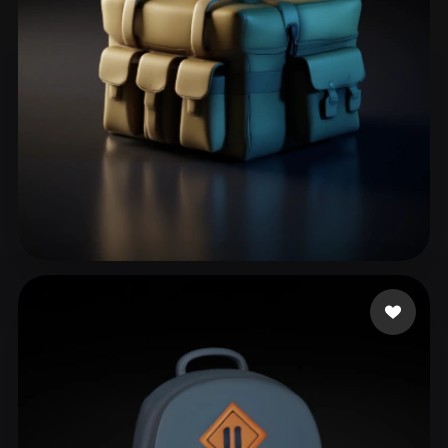
39 いいね
John Infinite