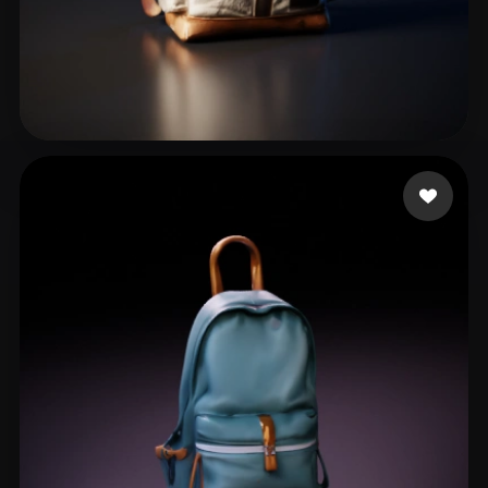
38 いいね
Huang Shuqin