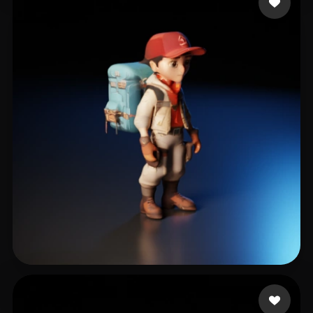
22 いいね
Music PIXL