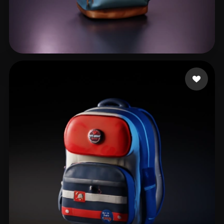
18 いいね
Durdík Jan