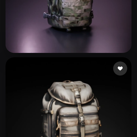
29 いいね
Andreyvhc