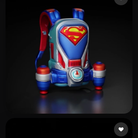
rakeyec668
10 mi piace