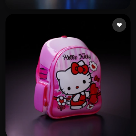
Kfo Pat
21 mi piace