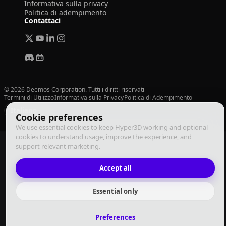
Informativa sulla privacy
Politica di adempimento
Contattaci
© 2026 Deemos Corporation. Tutti i diritti riservati
Termini di Utilizzo
Informativa sulla Privacy
Politica di Adempimento
Italiano
Cookie preferences
We use essential cookies to keep Hyper3D working and optional
cookies to understand usage, improve the experience, and
support relevant marketing.
Accept all
Essential only
Preferences