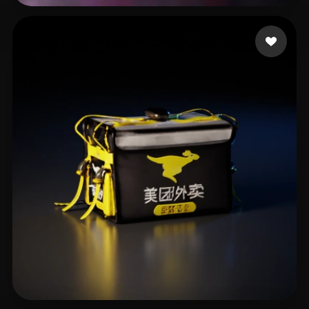
Kfo Pat
35 mi piace