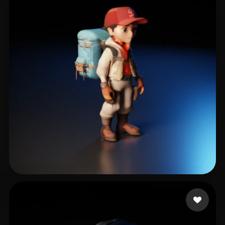
Music PIXL
22 mi piace