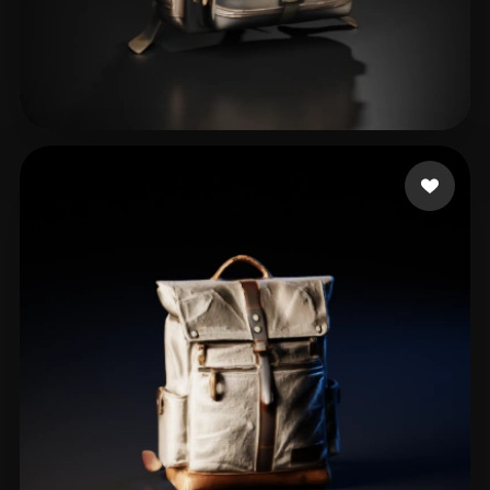
Santana Fernando
31 mi piace