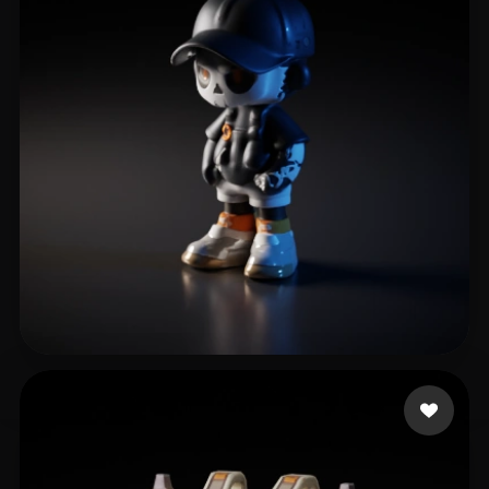
Yiran
17 mi piace