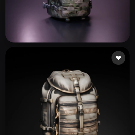
Andreyvhc
29 mi piace