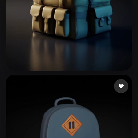
John Infinite
39 mi piace