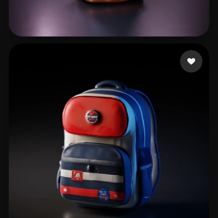
Durdík Jan
18 mi piace