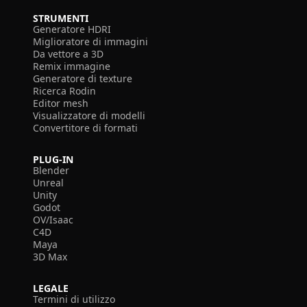
STRUMENTI
Generatore HDRI
Miglioratore di immagini
Da vettore a 3D
Remix immagine
Generatore di texture
Ricerca Rodin
Editor mesh
Visualizzatore di modelli
Convertitore di formati
PLUG-IN
Blender
Unreal
Unity
Godot
OV/Isaac
C4D
Maya
3D Max
LEGALE
Termini di utilizzo