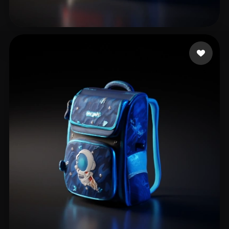
Slang Viral
15 mi piace