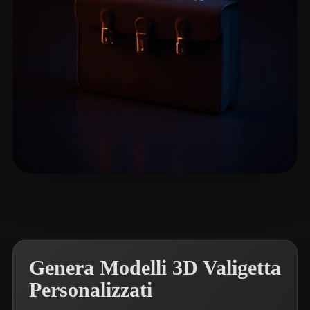
Arcturus
32 mi piace
Genera Modelli 3D Valigetta
Personalizzati