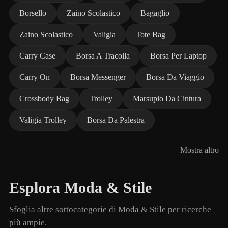
Borsello
Zaino Scolastico
Bagaglio
Zaino Scolastico
Valigia
Tote Bag
Carry Case
Borsa A Tracolla
Borsa Per Laptop
Carry On
Borsa Messenger
Borsa Da Viaggio
Crossbody Bag
Trolley
Marsupio Da Cintura
Valigia Trolley
Borsa Da Palestra
Mostra altro
Esplora Moda & Stile
Sfoglia altre sottocategorie di Moda & Stile per ricerche
più ampie.