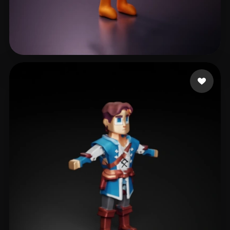
Stanford Byron
34 beğeni