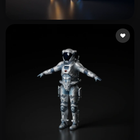
Adler Jake
23 beğeni