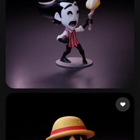
Александрович Роман
74 beğeni