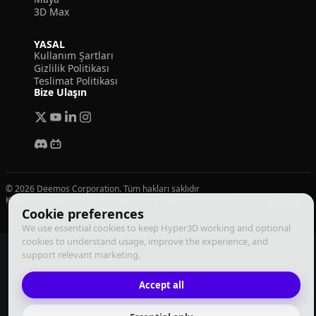
3D Max
YASAL
Kullanım Şartları
Gizlilik Politikası
Teslimat Politikası
Bize Ulaşın
© 2026 Deemos Corporation. Tüm hakları saklıdır
Kullanım Şartları
Gizlilik Politikası
Yerine Getirme Politikası
Türkçe
Cookie preferences
We use essential cookies to keep Hyper3D working and optional
cookies to understand usage, improve the experience, and
support relevant marketing.
Accept all