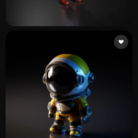
Kucherina Diana
20 beğeni