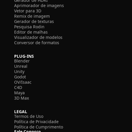
Gerador de HDRI
Aprimorador de imagens
Vetor para 3D
Remix de imagem
Gerador de texturas
Pesquisa Rodin
Editor de malhas
Visualizador de modelos
Conversor de formatos
PLUG-INS
Blender
Unreal
Unity
Godot
OV/Isaac
C4D
Maya
3D Max
LEGAL
Termos de Uso
Política de Privacidade
Política de Cumprimento
Fale Conosco