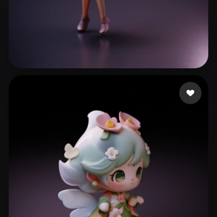
Legends KG
236 curtidas