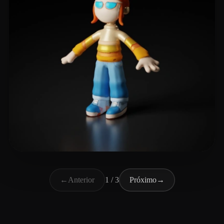
Fernandes de Carvalh
15 curtidas
←
Anterior
1 / 3
Próximo
→