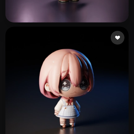
Wong elvis
186 curtidas