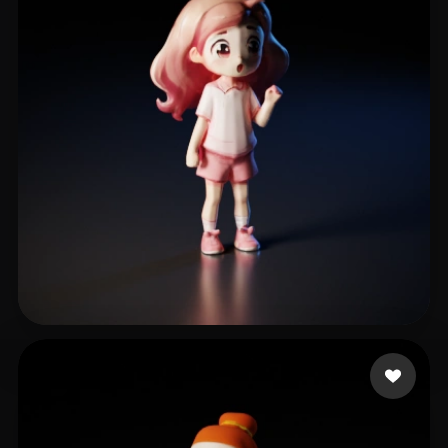
Maya Indra
61 curtidas