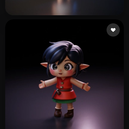
Demirtaş Hüseyin
157 curtidas