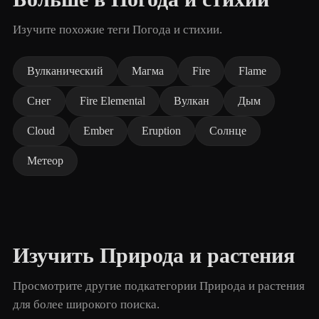
Изучите похожие теги Погода и стихии.
Вулканический
Магма
Fire
Flame
Снег
Fire Elemental
Вулкан
Дым
Cloud
Ember
Eruption
Солнце
Метеор
Изучить Природа и растения
Просмотрите другие подкатегории Природа и растения
для более широкого поиска.