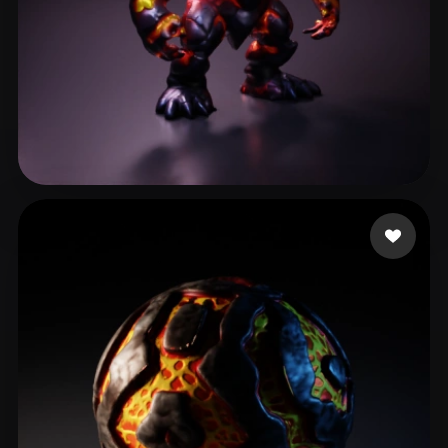
Phan Michael
41 лайков