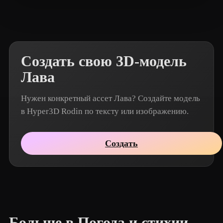
Rodrigon
3 лайков
Создать свою 3D-модель
Лава
Нужен конкретный ассет Лава? Создайте модель
в Hyper3D Rodin по тексту или изображению.
Создать
Больше в Погода и стихии