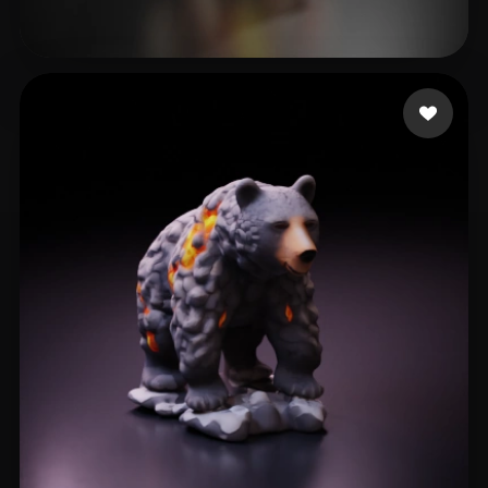
Avtzi Murat
19 лайков