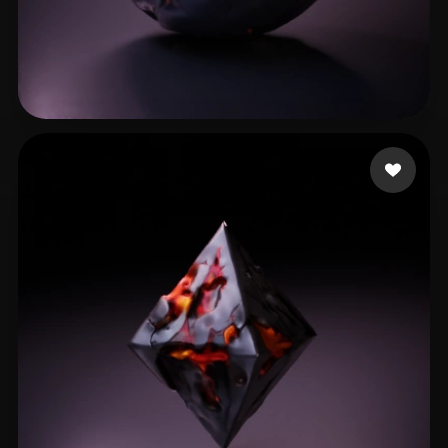
Assembly Studio Visu
14 лайков