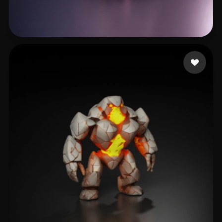
Avtzi Murat
13 лайков