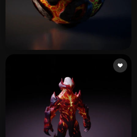
Eyes 3
20 лайков