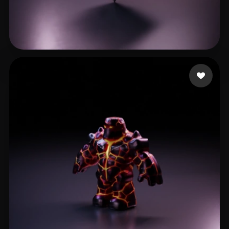
Bo Steph
36 лайков