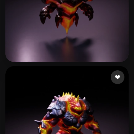
Roter
27 лайков