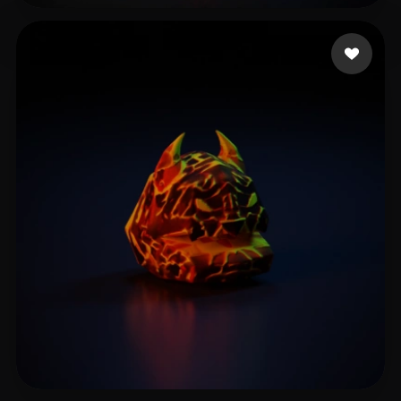
Piercy Charlie
14 лайков