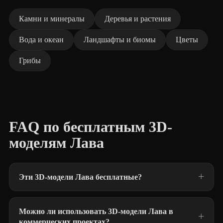
Камни и минералы
Деревья и растения
Вода и океан
Ландшафты и биомы
Цветы
Грибы
FAQ по бесплатным 3D-
моделям Лава
Эти 3D-модели Лава бесплатные?
Можно ли использовать 3D-модели Лава в
коммерческих проектах?