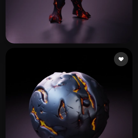
Tayah Leonardo
21 лайков