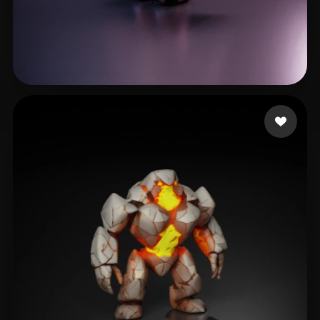
Avtzi Murat
13 лайков