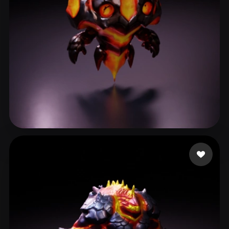
Roter
27 лайков