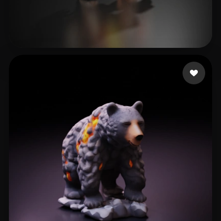
Avtzi Murat
19 лайков