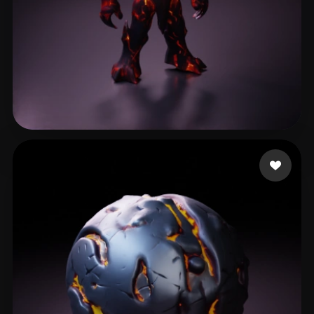
Tayah Leonardo
21 лайков