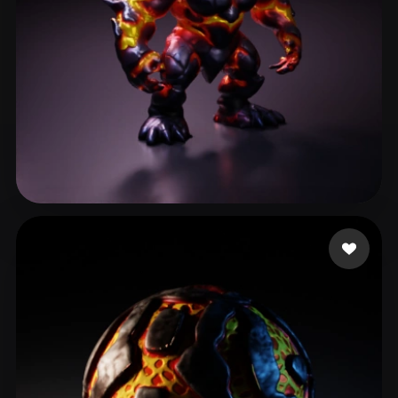
Phan Michael
41 лайков