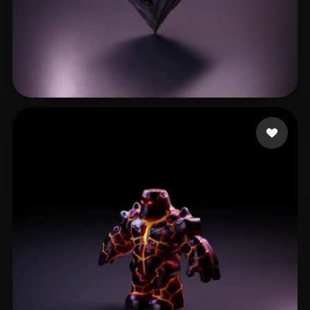
Bo Steph
36 лайков