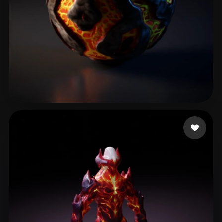
Eyes 3
20 лайков