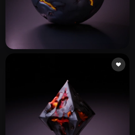
Assembly Studio Visu
14 лайков