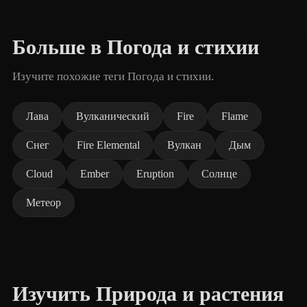
Больше в Погода и стихии
Изучите похожие теги Погода и стихии.
Лава
Вулканический
Fire
Flame
Снег
Fire Elemental
Вулкан
Дым
Cloud
Ember
Eruption
Солнце
Метеор
Изучить Природа и растения