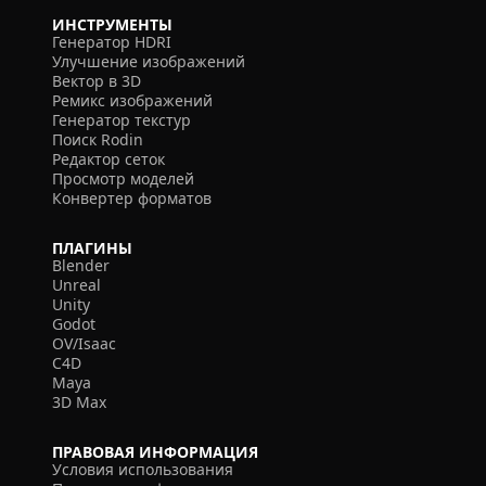
ИНСТРУМЕНТЫ
Генератор HDRI
Улучшение изображений
Вектор в 3D
Ремикс изображений
Генератор текстур
Поиск Rodin
Редактор сеток
Просмотр моделей
Конвертер форматов
ПЛАГИНЫ
Blender
Unreal
Unity
Godot
OV/Isaac
C4D
Maya
3D Max
ПРАВОВАЯ ИНФОРМАЦИЯ
Условия использования