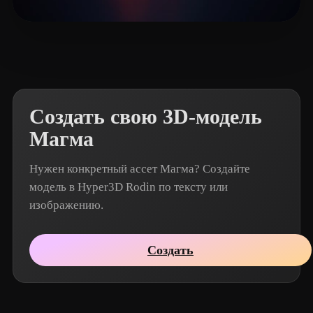
Rodrigon
3 лайков
Создать свою 3D-модель
Магма
Нужен конкретный ассет Магма? Создайте
модель в Hyper3D Rodin по тексту или
изображению.
Создать