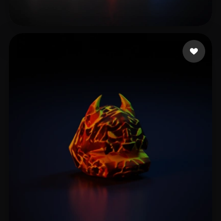
Piercy Charlie
14 лайков