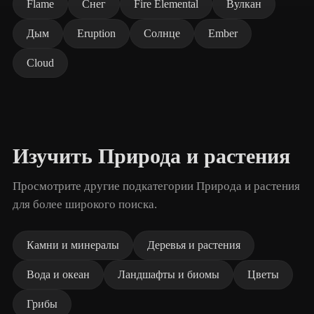
Flame
Снег
Fire Elemental
Вулкан
Дым
Eruption
Солнце
Ember
Cloud
Изучить Природа и растения
Просмотрите другие подкатегории Природа и растения
для более широкого поиска.
Камни и минералы
Деревья и растения
Вода и океан
Ландшафты и биомы
Цветы
Грибы