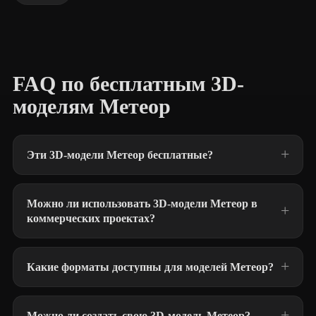
FAQ по бесплатным 3D-
моделям Метеор
Эти 3D-модели Метеор бесплатные?
Можно ли использовать 3D-модели Метеор в
коммерческих проектах?
Какие форматы доступны для моделей Метеор?
Можно ли создать свою 3D-модель Метеор?