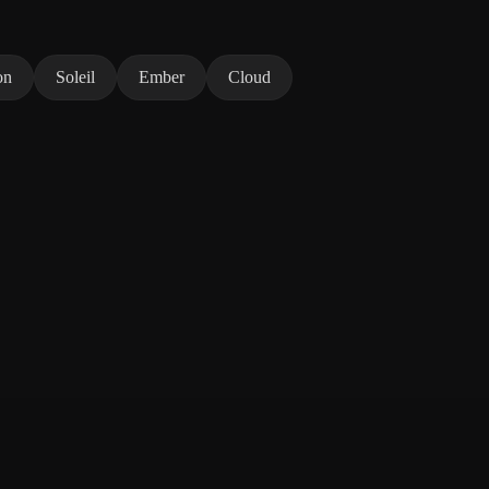
on
Soleil
Ember
Cloud