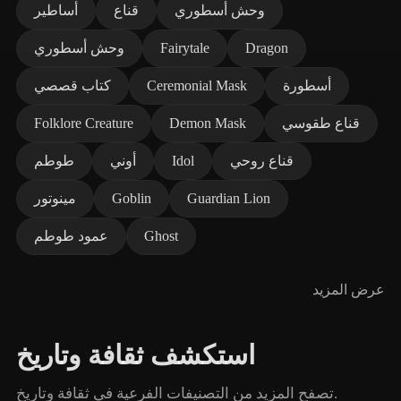
وحش أسطوري
قناع
أساطير
Dragon
Fairytale
وحش أسطوري
أسطورة
Ceremonial Mask
كتاب قصصي
قناع طقوسي
Demon Mask
Folklore Creature
قناع روحي
Idol
أوني
طوطم
Guardian Lion
Goblin
مينوتور
Ghost
عمود طوطم
عرض المزيد
استكشف ثقافة وتاريخ
تصفح المزيد من التصنيفات الفرعية في ثقافة وتاريخ.