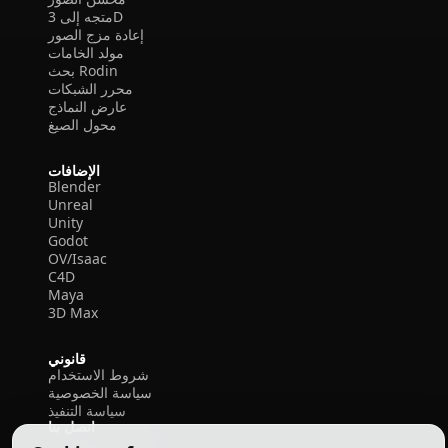
متجه إلى 3D
إعادة مزج الصور
مولد الخامات
بحث Rodin
محرر الشبكات
عارض النماذج
محول الصيغ
الإضافات
Blender
Unreal
Unity
Godot
OV/Isaac
C4D
Maya
3D Max
قانوني
شروط الاستخدام
سياسة الخصوصية
سياسة التنفيذ
اتصل بنا