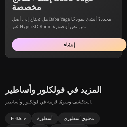
مخصصة
هل تحتاج إلى أصل Baba Yaga محدد؟ أنشئ نموذجًا
عبر Hyper3D Rodin من نص أو صورة.
إنشاء
المزيد في فولكلور وأساطير
استكشف وسومًا قريبة في فولكلور وأساطير.
مخلوق أسطوري
أسطورة
Folklore