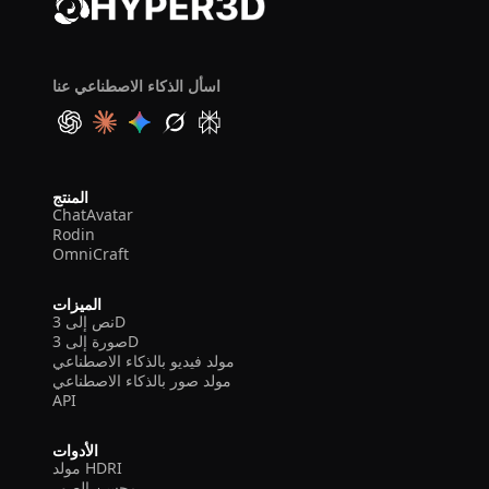
اسأل الذكاء الاصطناعي عنا
المنتج
ChatAvatar
Rodin
OmniCraft
الميزات
نص إلى 3D
صورة إلى 3D
مولد فيديو بالذكاء الاصطناعي
مولد صور بالذكاء الاصطناعي
API
الأدوات
مولد HDRI
محسن الصور