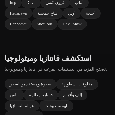
أنياب
قرون كبش
Devil
Imp
أجنحة
أوني
قناع جمجمة
Hellspawn
Baphomet
Succubus
Devil Mask
استكشف فانتازيا وميثولوجيا
تصفح المزيد من التصنيفات الفرعية في فانتازيا وميثولوجيا.
مخلوقات أسطورية
سحرة ومستخدمو السحر
إلف وأقزام
فانتازيا مظلمة
تنانين
آلهة ومعبودات
عوالم الفانتازيا