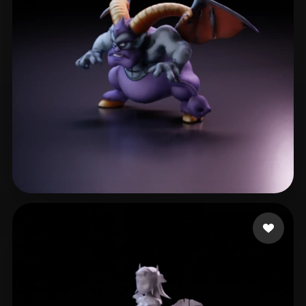
2 إعجابات
Michaeli Reuven