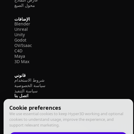
محول الصيغ
الإضافات
Blender
Unreal
Unity
Godot
OV/Isaac
C4D
Maya
3D Max
قانوني
شروط الاستخدام
سياسة الخصوصية
سياسة التنفيذ
اتصل بنا
Cookie preferences
We use essential cookies to keep Hyper3D working and optional
cookies to understand usage, improve the experience, and
support relevant marketing.