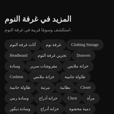
المزيد في غرفة النوم
استكشف وسومًا قريبة في غرفة النوم.
Clothing Storage
غرفة نوم
أثاث غرفة النوم
Drawers
تخزين غرفة النوم
Headboard
خزانة ملابس
مفروشات سرير
وسادة
طاولة جانبية
خزانة ملابس
Cushion
Closet
بطانية
مرتبة
طاولة جانبية
مرآة
Chest
خزانة أدراج
وسادة رمي
دمية محشوة
خزانة أدراج
وسادة ديكور