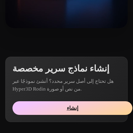
17 إعجابات
jack
إنشاء نماذج سرير مخصصة
هل تحتاج إلى أصل سرير محدد؟ أنشئ نموذجًا عبر
Hyper3D Rodin من نص أو صورة.
إنشاء