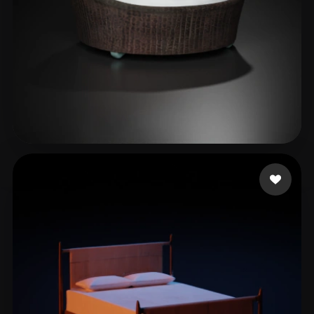
38 إعجابات
Hasan Shehab Sohidul