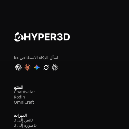
اسأل الذكاء الاصطناعي عنا
المنتج
ChatAvatar
Rodin
OmniCraft
الميزات
نص إلى 3D
صورة إلى 3D