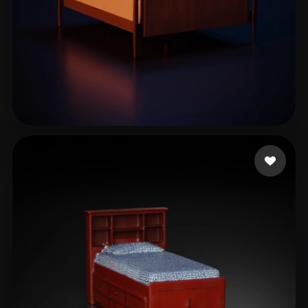
17 إعجابات
Assistant Design