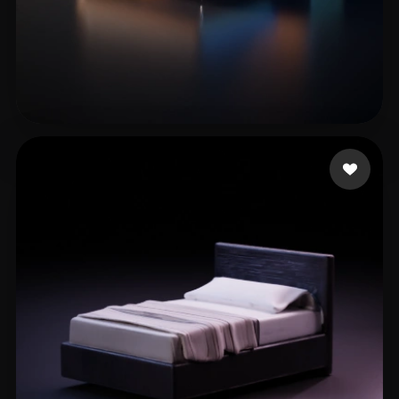
26 إعجابات
Liam