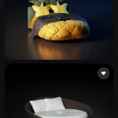
45 إعجابات
111