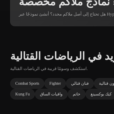
 نماذج ملاكم مخصصة
يد في الرياضات القتالية
استكشف وسومًا قريبة في الرياضات القتالية.
ن قتالية
فنان قتالي
Fighter
Combat Sports
كيك بوكسينغ
خاتم
واقيات الساق
Kung Fu