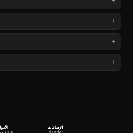
الإضافات
الأدو
Blender
مولد HDRI