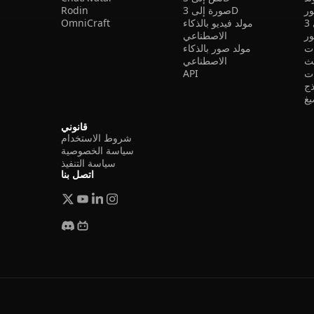
ر
صورة إلى 3D
Rodin
مولد فيديو بالذكاء
OmniCraft
ور
الاصطناعي
ات
مولد صور بالذكاء
الاصطناعي
ت
API
ذج
غ
قانوني
شروط الاستخدام
سياسة الخصوصية
سياسة التنفيذ
اتصل بنا