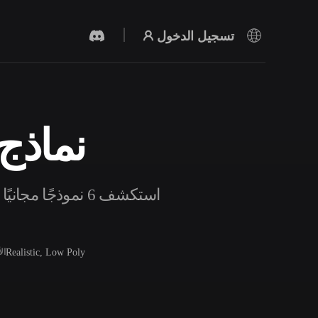
تسجيل الدخول
نماذج 
مولد الفيديو بالذكاء الاصطناعي
أنشئ مقاطع فيديو من نص أو صور بالذكاء
الاصطناعي.
استكشف 6 نموذجًا
Realistic, Low Poly
ال
محرر الشبكات ثلاثية الأبعاد