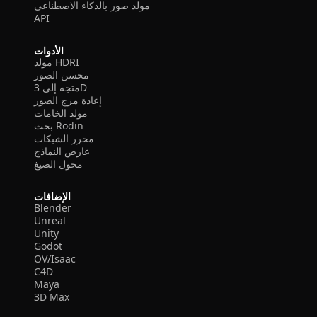
مولد صور بالذكاء الاصطناعي
API
الأدوات
مولد HDRI
محسن الصور
متجه إلى 3D
إعادة مزج الصور
مولد الخامات
بحث Rodin
محرر الشبكات
عارض النماذج
محول الصيغ
الإضافات
Blender
Unreal
Unity
Godot
OV/Isaac
C4D
Maya
3D Max