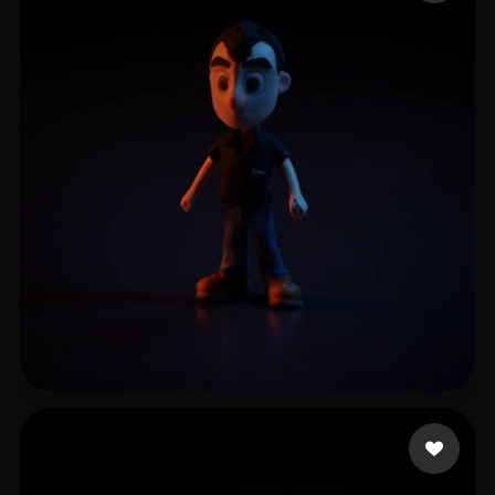
17 إعجابات
Vieira Fillipi