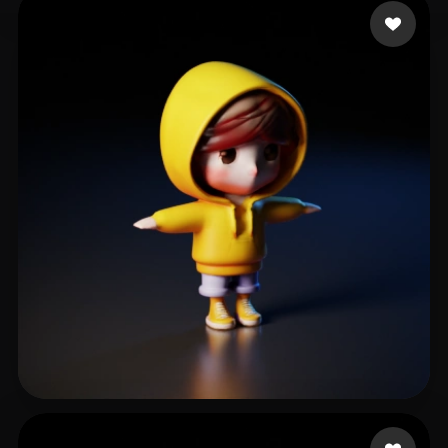
55 إعجابات
itzninjafool
30 إعجابات
Dua Townhck