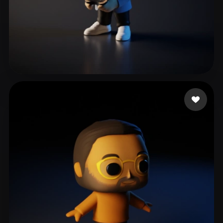
80 إعجابات
Gallegos Andres