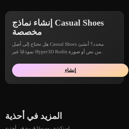
إنشاء نماذج Casual Shoes
مخصصة
هل تحتاج إلى أصل Casual Shoes محدد؟ أنشئ
نموذجًا عبر Hyper3D Rodin من نص أو صورة.
إنشاء
المزيد في أحذية
استكشف وسومًا قريبة في أحذية.