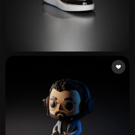
60 إعجابات
and Entertainment Ga