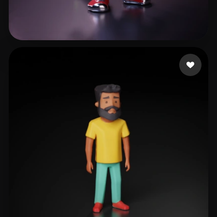
110 إعجابات
De Martino Pasquale