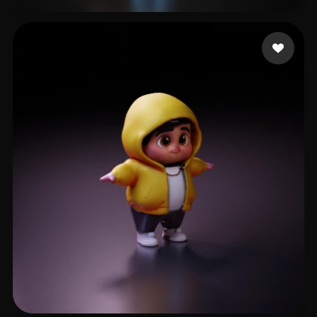
15 إعجابات
Fernandes de Carvalh