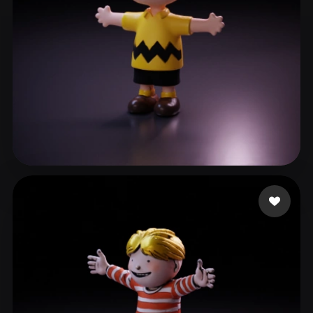
160 إعجابات
Santos da Paixão Wal