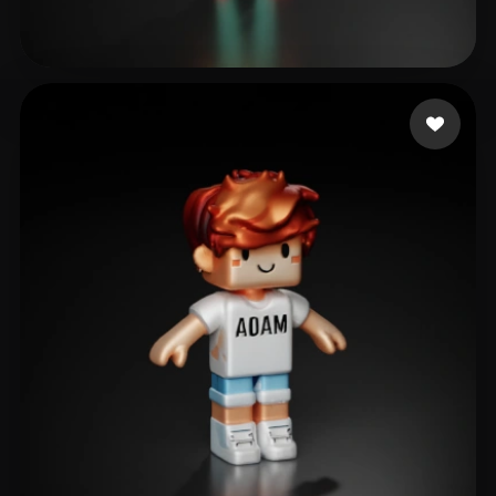
94 إعجابات
Rayon Yann