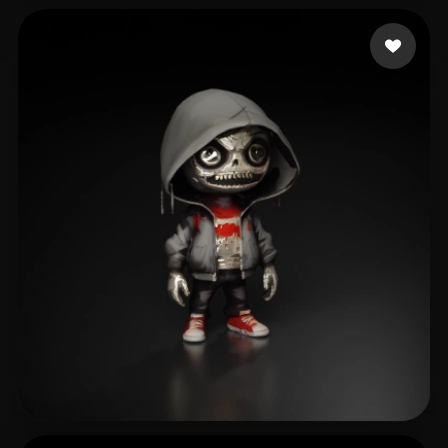
60 إعجابات
lidya Vidia