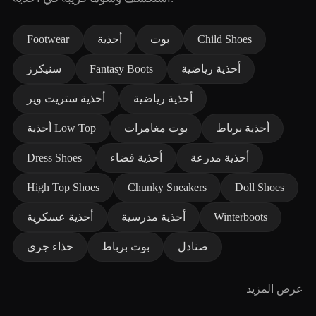
Child Shoes
بوت
أحذية
Footwear
أحذية رياضية
Fantasy Boots
سنيكرز
أحذية رياضية
أحذية ستريت وير
أحذية برباط
بوت مغامرات
أحذية Low Top
أحذية مدرعة
أحذية فضاء
Dress Shoes
High Top Shoes
Chunky Sneakers
Doll Shoes
Winterboots
أحذية مدرسية
أحذية عسكرية
صنادل
بوت برباط
حذاء جري
عرض المزيد