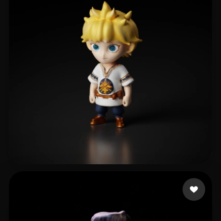
14 إعجابات
Krip