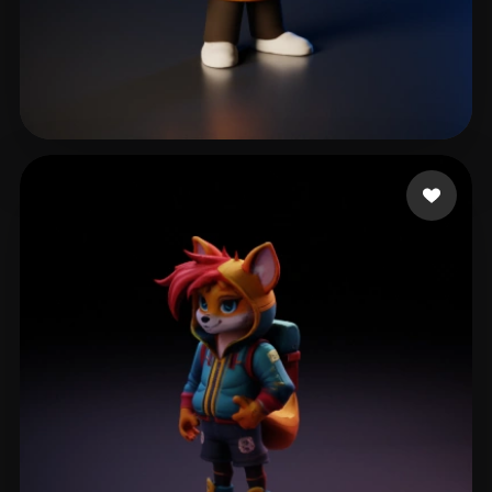
62 إعجابات
Kazi Rousseau