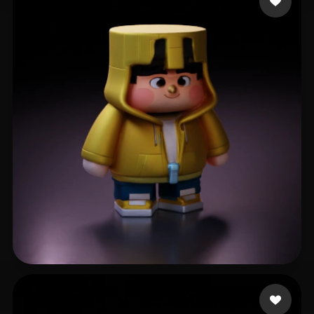
19 إعجابات
Dua Townhck