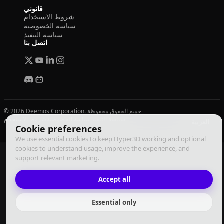
قانوني
شروط الاستخدام
سياسة الخصوصية
سياسة التنفيذ
اتصل بنا
© 2026 Deemos Corporation. جميع الحقوق محفوظة
سياسة التنفيذ
سياسة الخصوصية
شروط الاستخدام
العربية
Cookie preferences
We use essential cookies to keep Hyper3D working and optional
cookies to understand usage, improve the experience, and
support relevant marketing.
Accept all
Essential only