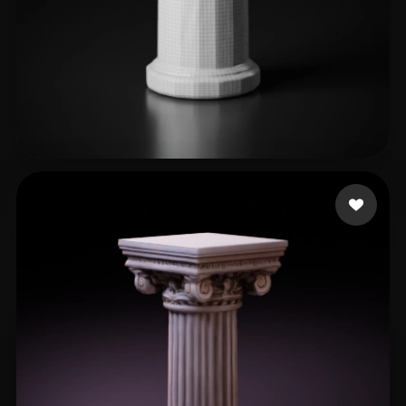
15 إعجابات
Jacobsen Westley