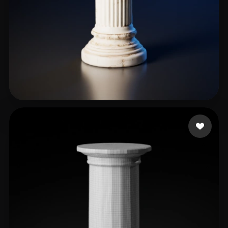
39 إعجابات
James William