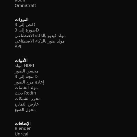
OmniCraft
الميزات
نص إلى 3D
صورة إلى 3D
مولد فيديو بالذكاء الاصطناعي
مولد صور بالذكاء الاصطناعي
API
الأدوات
مولد HDRI
محسن الصور
متجه إلى 3D
إعادة مزج الصور
مولد الخامات
بحث Rodin
محرر الشبكات
عارض النماذج
محول الصيغ
الإضافات
Blender
Unreal