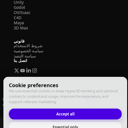
Unity
Godot
OV/Isaac
C4D
Maya
3D Max
قانوني
شروط الاستخدام
سياسة الخصوصية
سياسة التنفيذ
اتصل بنا
Cookie preferences
We use essential cookies to keep Hyper3D working and optional
cookies to understand usage, improve the experience, and
© 2026 Deemos Corporation. جميع الحقوق محفوظة
support relevant marketing.
سياسة التنفيذ
سياسة الخصوصية
شروط الاستخدام
العربية
Accept all
Essential only