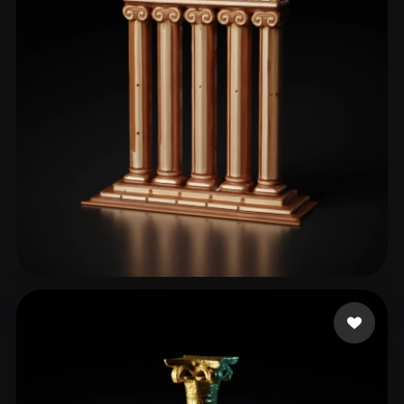
53 إعجابات
thomas