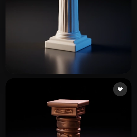
28 إعجابات
Max