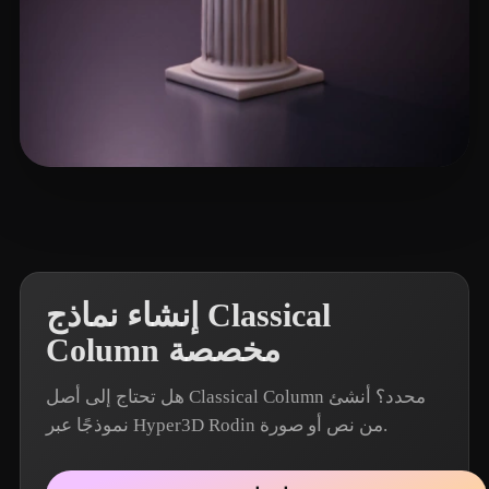
28 إعجابات
Clementi Lorenzo
إنشاء نماذج Classical
Column مخصصة
هل تحتاج إلى أصل Classical Column محدد؟ أنشئ
نموذجًا عبر Hyper3D Rodin من نص أو صورة.