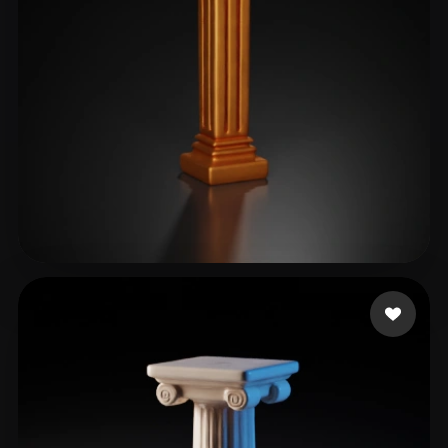
38 إعجابات
Essex Jake