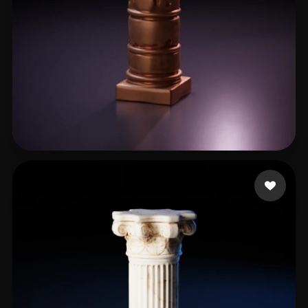
23 إعجابات
frankie