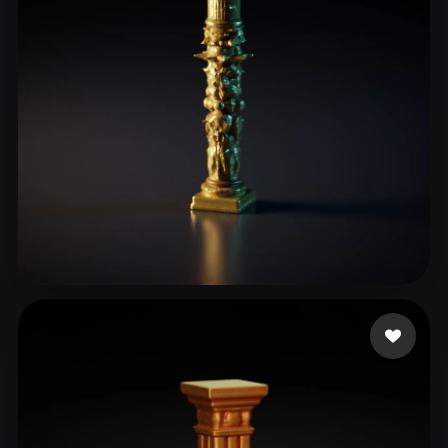
18 إعجابات
Jagadnath