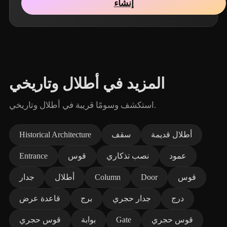
إنشاء
المزيد في أطلال وتاريخي
استكشف وسومًا قريبة في أطلال وتاريخي.
أطلال قديمة
سقف
Historical Architecture
عمود
نصب تذكاري
قوس
Entrance
قوس
Door
Column
أطلال
جدار
درج
جدار حجري
برج
قاعدة عرض
قوس حجري
Gate
بوابة
قوس حجري