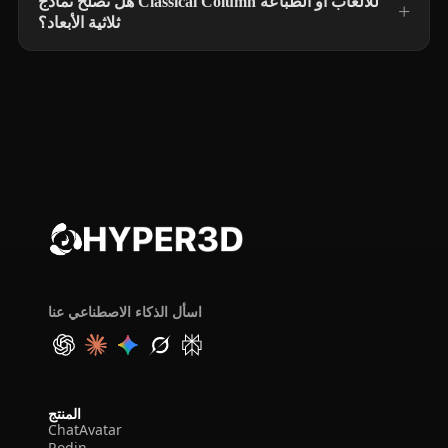
هل تصلح نماذج Classical Column للألعاب أو الطباعة
ثلاثية الأبعاد؟
اسأل الذكاء الاصطناعي عنا
المنتج
ChatAvatar
Rodin