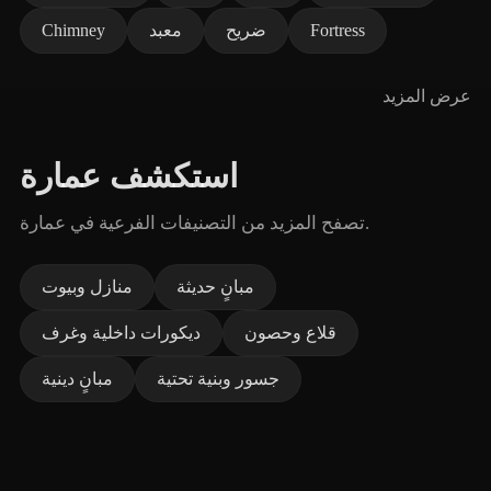
Fortress
ضريح
معبد
Chimney
عرض المزيد
استكشف عمارة
تصفح المزيد من التصنيفات الفرعية في عمارة.
مبانٍ حديثة
منازل وبيوت
قلاع وحصون
ديكورات داخلية وغرف
جسور وبنية تحتية
مبانٍ دينية