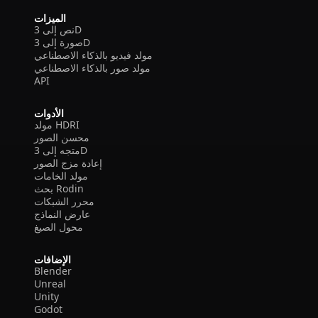
الميزات
نص إلى 3D
صورة إلى 3D
مولد فيديو بالذكاء الاصطناعي
مولد صور بالذكاء الاصطناعي
API
الأدوات
مولد HDRI
محسن الصور
متجه إلى 3D
إعادة مزج الصور
مولد الخامات
بحث Rodin
محرر الشبكات
عارض النماذج
محول الصيغ
الإضافات
Blender
Unreal
Unity
Godot