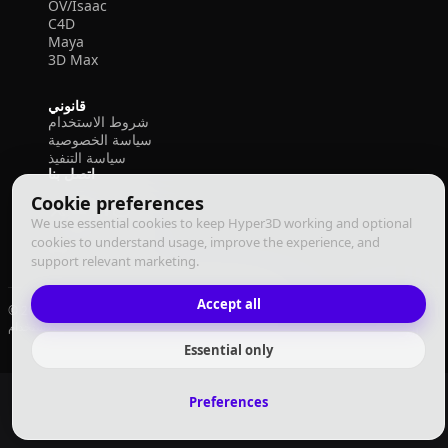
OV/Isaac
C4D
Maya
3D Max
قانوني
شروط الاستخدام
سياسة الخصوصية
سياسة التنفيذ
اتصل بنا
Cookie preferences
We use essential cookies to keep Hyper3D working and optional
cookies to understand usage, improve the experience, and
support relevant marketing.
Accept all
© 2026 Deemos Corporation. جميع الحقوق محفوظة
سياسة التنفيذ
سياسة الخصوصية
شروط الاستخدام
العربية
Essential only
Preferences