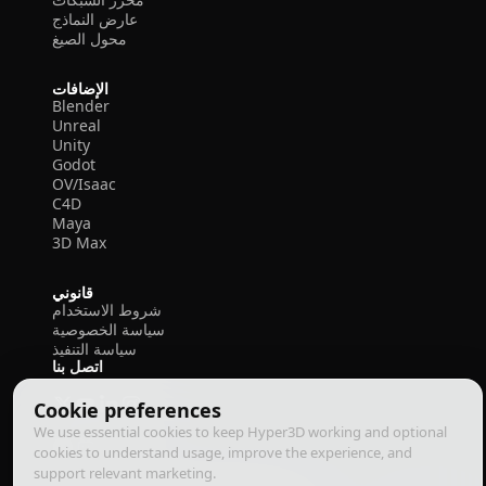
عارض النماذج
محول الصيغ
الإضافات
Blender
Unreal
Unity
Godot
OV/Isaac
C4D
Maya
3D Max
قانوني
شروط الاستخدام
سياسة الخصوصية
سياسة التنفيذ
اتصل بنا
Cookie preferences
We use essential cookies to keep Hyper3D working and optional
cookies to understand usage, improve the experience, and
support relevant marketing.