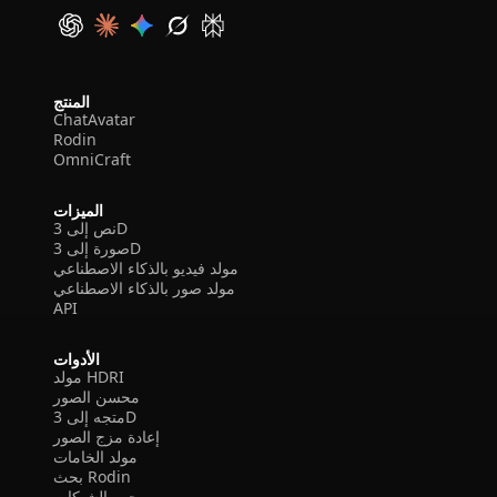
المنتج
ChatAvatar
Rodin
OmniCraft
الميزات
نص إلى 3D
صورة إلى 3D
مولد فيديو بالذكاء الاصطناعي
مولد صور بالذكاء الاصطناعي
API
الأدوات
مولد HDRI
محسن الصور
متجه إلى 3D
إعادة مزج الصور
مولد الخامات
بحث Rodin
محرر الشبكات