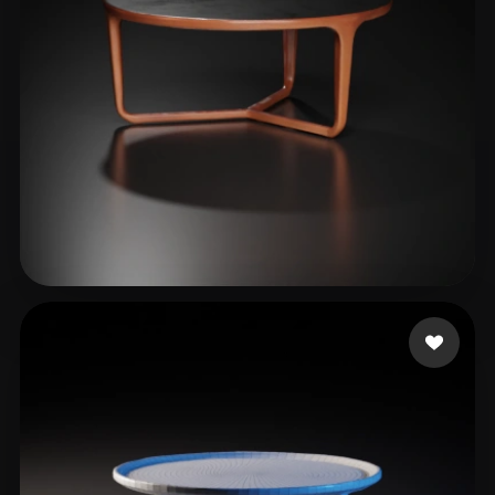
9 إعجابات
Soyaslan Tahir