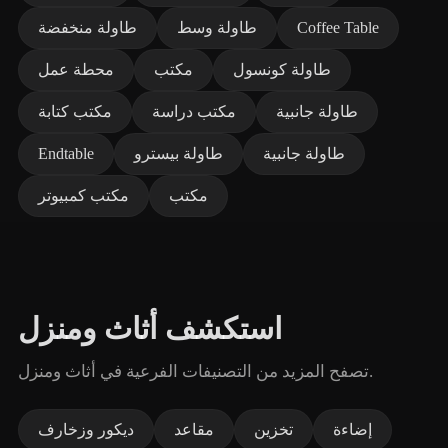
Coffee Table
طاولة وسط
طاولة منخفضة
طاولة كونسول
مكتب
محطة عمل
طاولة جانبية
مكتب دراسة
مكتب كتابة
طاولة جانبية
طاولة بيسترو
Endtable
مكتب
مكتب كمبيوتر
استكشف أثاث ومنزل
تصفح المزيد من التصنيفات الفرعية في أثاث ومنزل.
إضاءة
تخزين
مقاعد
ديكور وزخارف