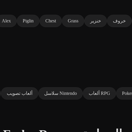
خروف
خنزير
Grass
Chest
Piglin
Alex
Pok
ألعاب RPG
سلاسل Nintendo
ألعاب تصويب