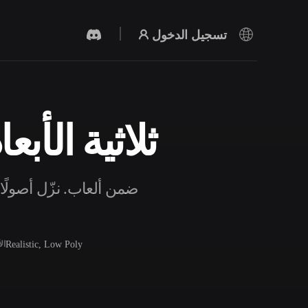
تسجيل الدخول
نماذج Ender Dragon ثلاث
مولد الفيديو بالذكاء الاصطناعي
أنشئ مقاطع فيديو من نص أو صور بالذكاء
الاصطناعي.
Realistic, Low Poly
ال
محرر الشبكات ثلاثية الأبعاد