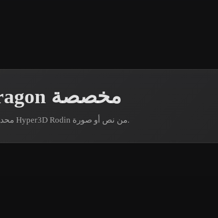
 Art
Realistic
Retro
إنشاء نماذج Ender Dragon مخصصة
هل تحتاج إلى أصل Ender Dragon محدد؟ أنشئ نموذجًا عبر Hyper3D Rodin من نص أو صورة.