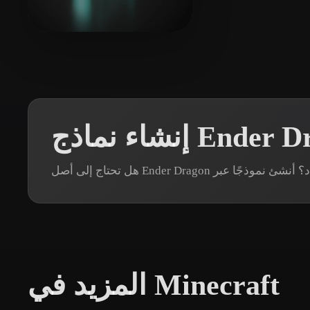
Organic
Photorealistic
Pixel
11 إعجابات
Lighty
المزيد في Minecraft