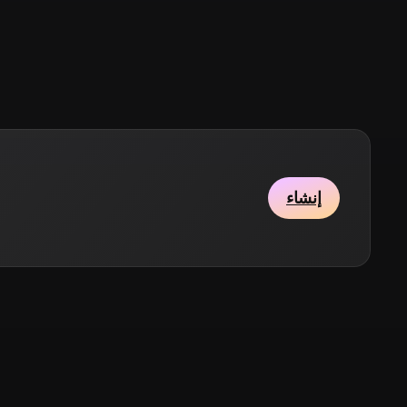
Stylized
Voxel
إنشاء