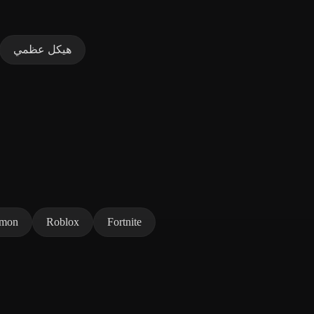
هيكل عظمي
emon
Roblox
Fortnite