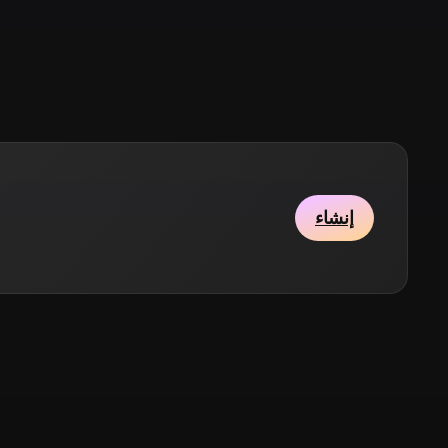
Stylized
Voxel
إنشاء