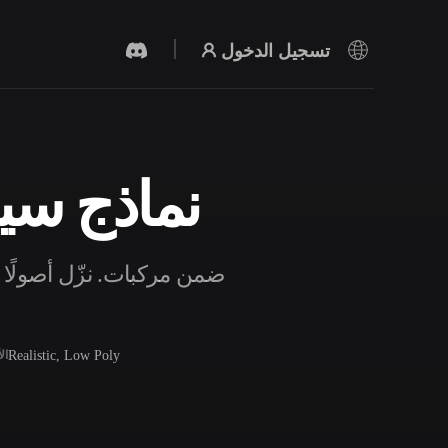
تسجيل الدخول
نماذج سيار
مولد الفيديو بالذكاء الاصطناعي
أنشئ مقاطع فيديو من نص أو صور بالذكاء
الاصطناعي.
Realistic, Low Poly
ال
محرر الشبكات ثلاثية الأبعاد