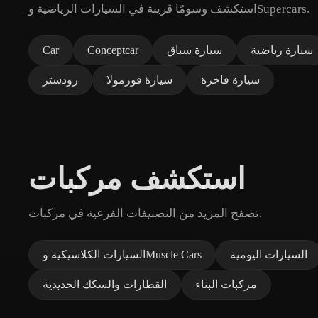
استكشف وسومًا قريبة في السيارات الرياضية وSupercars.
سيارة رياضية
سيارة سباق
Conceptcar
Car
سيارة فاخرة
سيارة فورمولا
رودستر
استكشف مركبات
تصفح المزيد من التصنيفات الفرعية في مركبات.
السيارات اليومية
السيارات الكلاسيكية وMuscle Cars
مركبات البناء
القطارات والسكك الحديدية