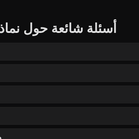
أسئلة شائعة حول نماذج
ه