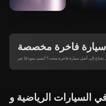
Organic
Photorealistic
Pixel
Holter Adam
37 إعجابات
Cura Simon
 سيارة فاخرة مخصصة