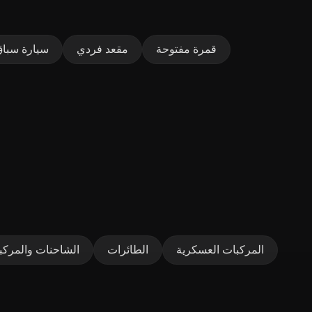
قمرة مفتوحة
مقعد فردي
سيارة سبا
المركبات العسكرية
الطائرات
الشاحنات والمركبا