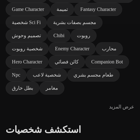
Fantasy Character
تميمة
Game Character
مجسم بصفات بشرية
شخصية Sci Fi
روبوت
Chibi
تصميم وحوش
محارب
Enemy Character
شخصية روبوت
Companion Bot
كائن فضائي
Hero Character
طعام مجسم بشري
شخصية لاعب
Npc
مغامر
بطل خارق
عرض المزيد
استكشف شخصيات