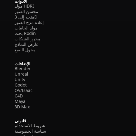
الأدوات
مولد HDRI
محسن الصور
متجه إلى 3D
إعادة مزج الصور
مولد الخامات
بحث Rodin
محرر الشبكات
عارض النماذج
محول الصيغ
الإضافات
Blender
Unreal
Unity
Godot
OV/Isaac
C4D
Maya
3D Max
قانوني
شروط الاستخدام
سياسة الخصوصية