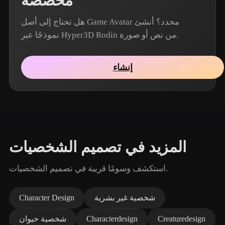
مخصصة
هل تحتاج إلى أصل Game Avatar محدد؟ أنشئ
نموذجًا عبر Hyper3D Rodin من نص أو صورة.
إنشاء
المزيد في تصميم الشخصيات
استكشف وسومًا قريبة في تصميم الشخصيات.
شخصية غير بشرية
Character Design
Creaturedesign
Characterdesign
شخصية حيوان