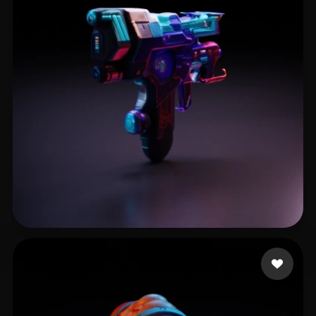
17 إعجابات
Willis Lamar