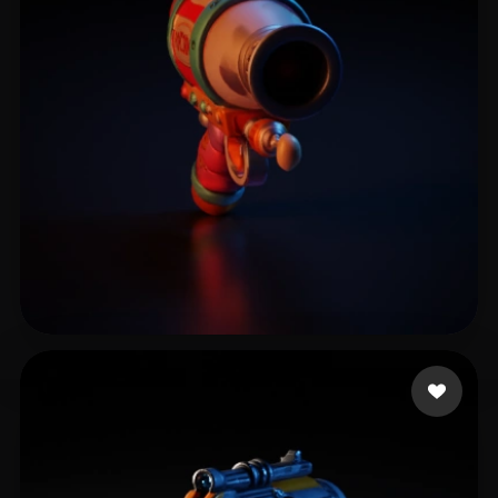
10 إعجابات
Nazakov Martin