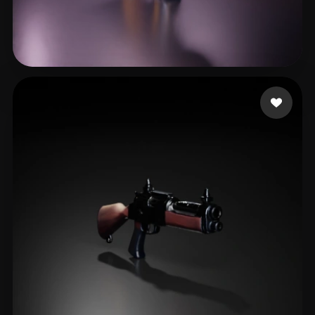
23 إعجابات
Crescenzo Casey