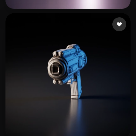
16 إعجابات
Colman Nico