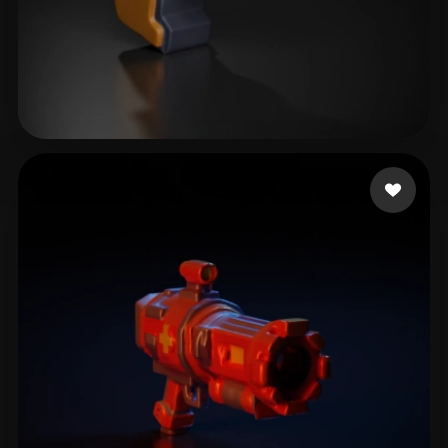
36 إعجابات
Bodaneze Victor