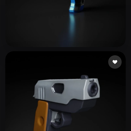
27 إعجابات
Maestro Digital Alex