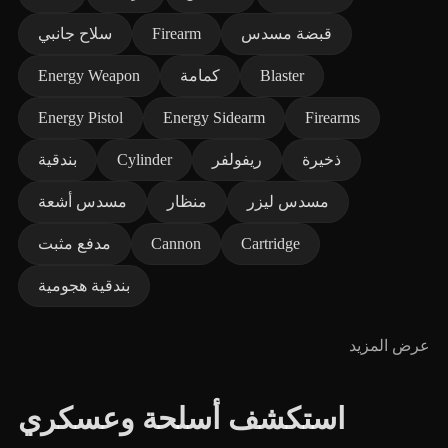
قبضة مسدس
Firearm
سلاح جانبي
Blaster
كمامة
Energy Weapon
Energy Pistol
Energy Sidearm
Firearms
ذخيرة
ريفولفر
Cylinder
بندقية
مسدس ليزر
منظار
مسدس أشعة
Cartridge
Cannon
مدفع مثبت
بندقية هجومية
عرض المزيد
استكشف أسلحة وعسكري