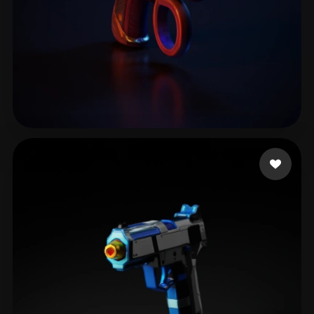
10 إعجابات
Restrepo Manuel Alej