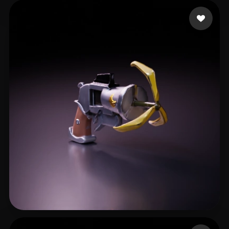
16 إعجابات
IGS_RD4
13 إعجابات
ttf