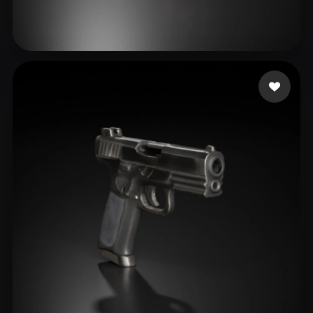
30 إعجابات
Lician Finance