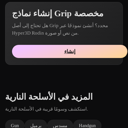
إنشاء نماذج Grip مخصصة
هل تحتاج إلى أصل Grip محدد؟ أنشئ نموذجًا عبر
Hyper3D Rodin من نص أو صورة.
إنشاء
المزيد في الأسلحة النارية
استكشف وسومًا قريبة في الأسلحة النارية.
Handgun
مسدس
برميل
Gun