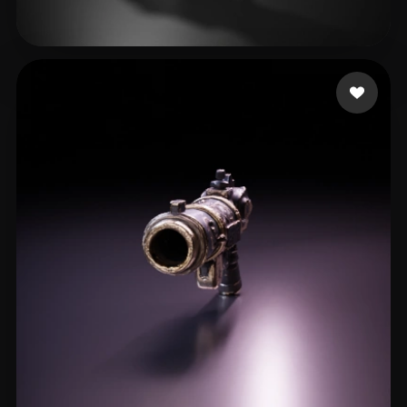
67 إعجابات
King Rolex