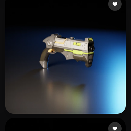
25 إعجابات
studio real