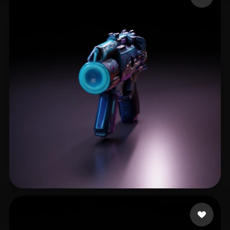
15 إعجابات
GUIN SHARADINDU