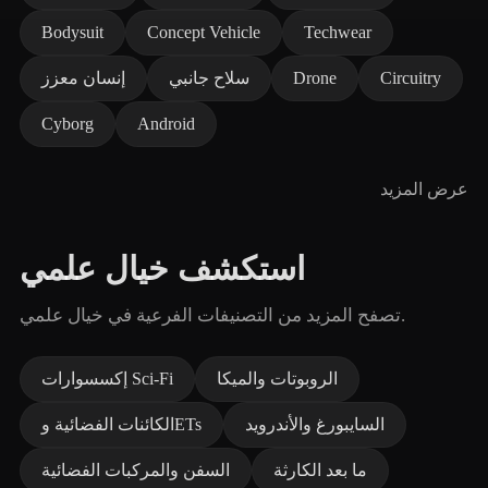
Bodysuit
Concept Vehicle
Techwear
Circuitry
Drone
سلاح جانبي
إنسان معزز
Cyborg
Android
عرض المزيد
استكشف خيال علمي
تصفح المزيد من التصنيفات الفرعية في خيال علمي.
الروبوتات والميكا
إكسسوارات Sci‑Fi
السايبورغ والأندرويد
الكائنات الفضائية وETs
ما بعد الكارثة
السفن والمركبات الفضائية