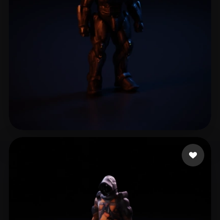
9 إعجابات
Expert Blender