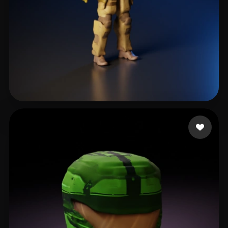
12 إعجابات
Thanks Andrey