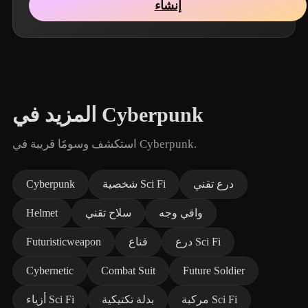
إنشاء
المزيد في Cyberpunk
استكشف وسومًا قريبة في Cyberpunk.
درع تقني
شخصية Sci Fi
Cyberpunk
واقي وجه
سلاح تقني
Helmet
درع Sci Fi
قناع
Futuristicweapon
Cybernetic
Combat Suit
Future Soldier
مركبة Sci Fi
بدلة تكتيكية
أزياء Sci Fi