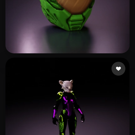
3 إعجابات
jedar117