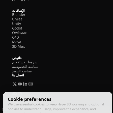
الإضافات
Blender
Unreal
Unity
Godot
OV/Isaac
C4D
Maya
3D Max
قانوني
شروط الاستخدام
سياسة الخصوصية
سياسة التنفيذ
اتصل بنا
Cookie preferences
We use essential cookies to keep Hyper3D working and optional
cookies to understand usage, improve the experience, and
© 2026 Deemos Corporation. جميع الحقوق محفوظة