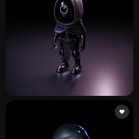
64 إعجابات
Zipo Nico