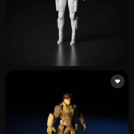
8 إعجابات
Thanks Andrey