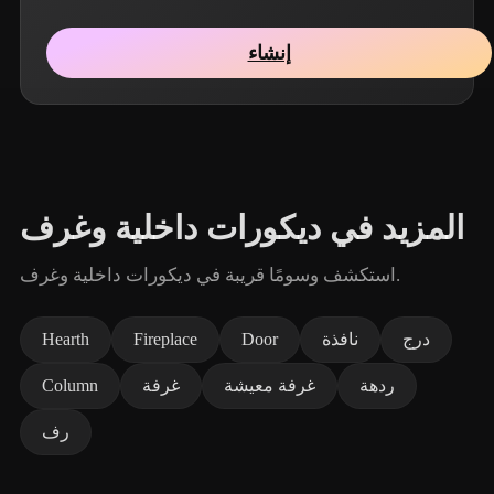
إنشاء
المزيد في ديكورات داخلية وغرف
استكشف وسومًا قريبة في ديكورات داخلية وغرف.
درج
نافذة
Door
Fireplace
Hearth
ردهة
غرفة معيشة
غرفة
Column
رف