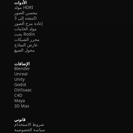
الأدوات
مولد HDRI
محسن الصور
متجه إلى 3D
إعادة مزج الصور
مولد الخامات
بحث Rodin
محرر الشبكات
عارض النماذج
محول الصيغ
الإضافات
Blender
Unreal
Unity
Godot
OV/Isaac
C4D
Maya
3D Max
قانوني
شروط الاستخدام
سياسة الخصوصية