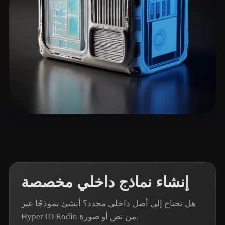
12 إعجابات
West J
إنشاء نماذج داخلي مخصصة
هل تحتاج إلى أصل داخلي محدد؟ أنشئ نموذجًا عبر
Hyper3D Rodin من نص أو صورة.