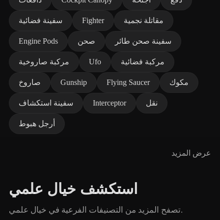
مقاتلة نجمية
Fighter
سفينة فضائية
سفينة صحن طائر
صحن
Engine Pods
مركبة فضائية
Ufo
مركبة صاروخية
مكوك
Flying Saucer
Gunship
صاروخ
نقل
Interceptor
سفينة استكشاف
أرجل هبوط
عرض المزيد
استكشف خيال علمي
تصفح المزيد من التصنيفات الفرعية في خيال علمي.