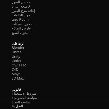
محسن الصور
متجه إلى 3D
إعادة مزج الصور
مولد الخامات
بحث Rodin
محرر الشبكات
عارض النماذج
محول الصيغ
الإضافات
Blender
Unreal
Unity
Godot
OV/Isaac
C4D
Maya
3D Max
قانوني
شروط الاستخدام
سياسة الخصوصية
سياسة التنفيذ
اتصل بنا