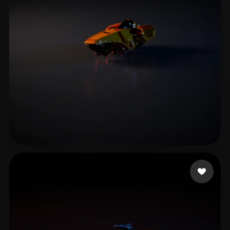
5 إعجابات
fredenucci alexandre