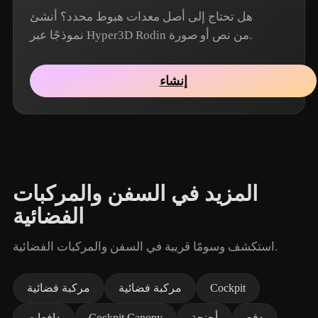
هل تحتاج إلى أصل معدات هبوط محدد؟ أنشئ
نموذجًا عبر Hyper3D Rodin من نص أو صورة.
إنشاء
المزيد في السفن والمركبات
الفضائية
استكشف وسومًا قريبة في السفن والمركبات الفضائية.
Cockpit
مركبة فضائية
مركبة فضائية
دفع
أجنحة
Cockpit Canopy
دافعات