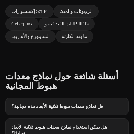
الروبوتات والميكا
إكسسوارات Sci‑Fi
الكائنات الفضائية وETs
Cyberpunk
ما بعد الكارثة
السايبورغ والأندرويد
أسئلة شائعة حول نماذج معدات
هبوط المجانية
هل نماذج معدات هبوط ثلاثية الأبعاد هذه مجانية؟
هل يمكن استخدام نماذج معدات هبوط ثلاثية الأبعاد
تجاريًا؟