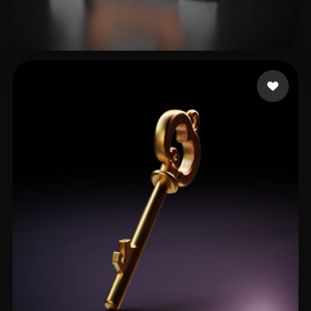
21 إعجابات
Иванов Илья