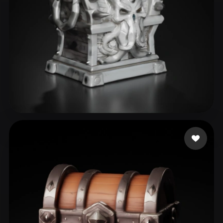
70 إعجابات
Tiwari Roshan