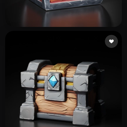
12 إعجابات
sofunny-it