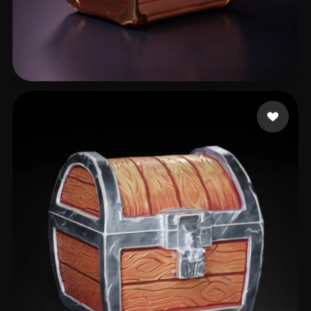
7 إعجابات
Артур Устименко