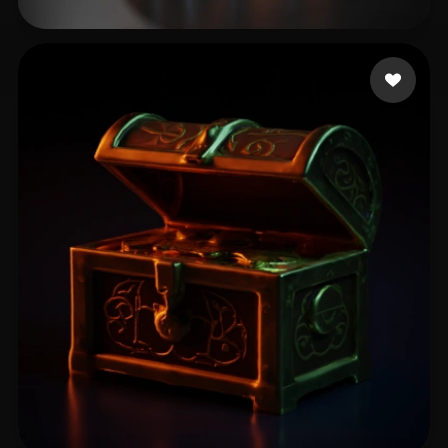
9 إعجابات
Rampage