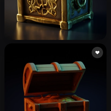
17 إعجابات
Menasheof Michael