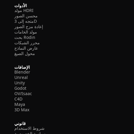
الأدوات
مولد HDRI
محسن الصور
متجه إلى 3D
إعادة مزج الصور
مولد الخامات
بحث Rodin
محرر الشبكات
عارض النماذج
محول الصيغ
الإضافات
Blender
Unreal
Unity
Godot
OV/Isaac
C4D
Maya
3D Max
قانوني
شروط الاستخدام
سياسة الخصوصية