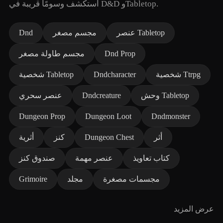
استكشف وسومًا قريبة في D&D وTabletop.
عنصر Tabletop
مجسم مصغر
Dnd
Dnd Prop
مجسم طاولة مصغر
شخصية Ttrpg
Dndcharacter
شخصية Tabletop
وحش Tabletop
Dndcreature
عنصر سحري
Dungeon Prop
Dungeon Loot
Dndmonster
أثر
Dungeon Chest
كنز
أثرية
كتاب تعاويذ
عنصر مهمة
صندوق كنز
مجسمات مصغرة
مجلد
Grimoire
عرض المزيد