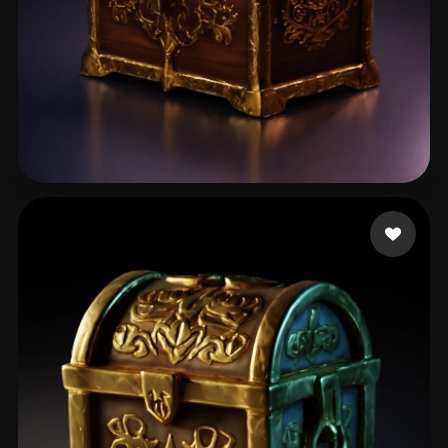
18 إعجابات
Party Schlumpf