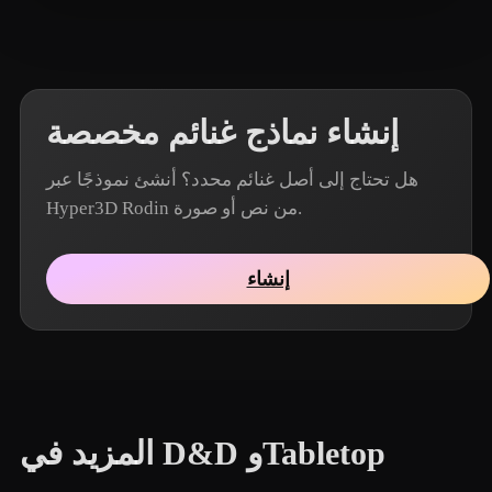
8 إعجابات
Rodrigon
إنشاء نماذج غنائم مخصصة
هل تحتاج إلى أصل غنائم محدد؟ أنشئ نموذجًا عبر
Hyper3D Rodin من نص أو صورة.
إنشاء
المزيد في D&D وTabletop