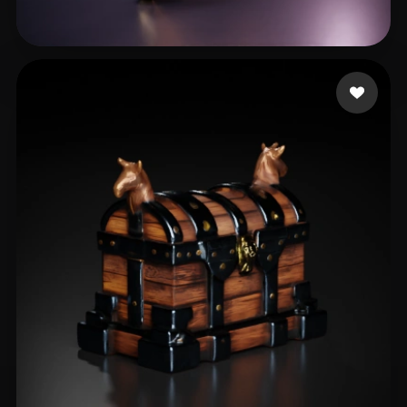
38 إعجابات
Williams Lee