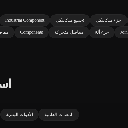
جزء ميكانيكي
تجميع ميكانيكي
Industrial Component
Join
جزء آلة
مفاصل متحركة
Components
مفاصل
است
المعدات العلمية
الأدوات اليدوية