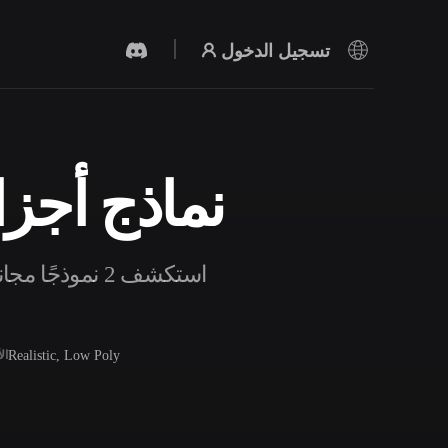
تسجيل الدخول
نماذج أجزاء
مولد الفيديو بالذكاء الاصطناعي
أنشئ مقاطع فيديو من نص أو صور بالذكاء
الاصطناعي.
استكشف 2 نموذ
Realistic, Low Poly
ال
محرر الشبكات ثلاثية الأبعاد