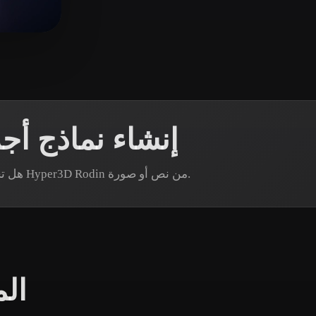
 Art
Realistic
Retro
2 
إنشاء نماذج أج
هل تحتاج إلى أصل أجزاء ميكانيكية محدد؟ أنشئ نموذجًا عبر Hyper3D Rodin من نص أو صورة.
الم