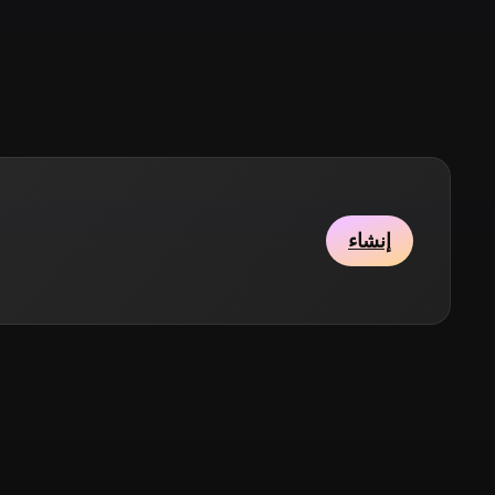
Stylized
Voxel
إنشاء