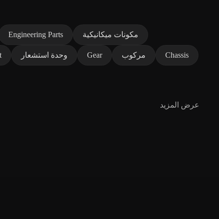
مكونات ميكانيكية
Engineering Parts
Chassis
مركوب
Gear
وحدة استشعار
t
عرض المزيد