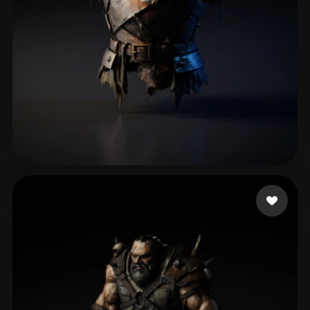
44 إعجابات
GM Wanderson