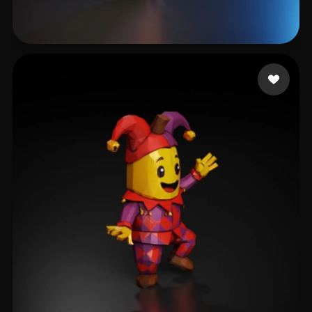
41 إعجابات
Nabavi