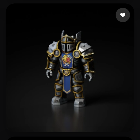
83 إعجابات
Vieira Thaylor