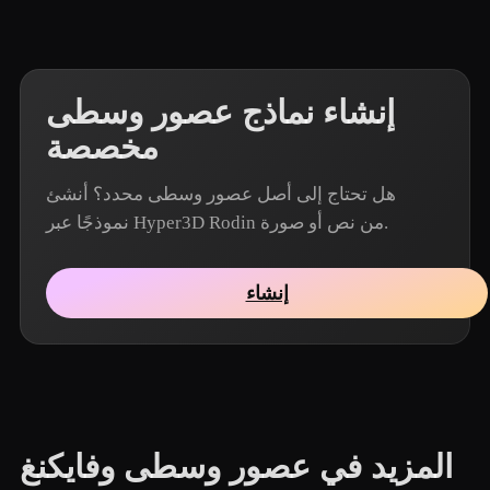
إنشاء نماذج عصور وسطى
مخصصة
هل تحتاج إلى أصل عصور وسطى محدد؟ أنشئ
نموذجًا عبر Hyper3D Rodin من نص أو صورة.
إنشاء
المزيد في عصور وسطى وفايكنغ