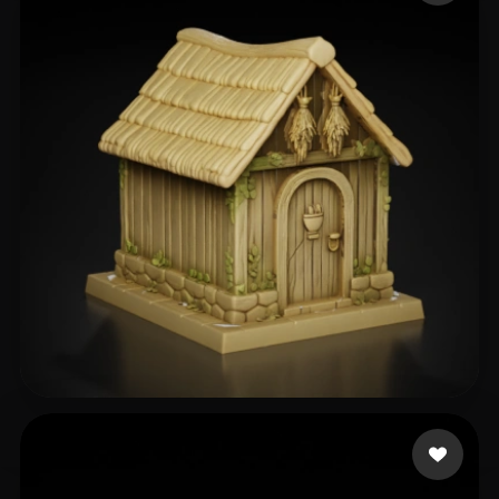
119 إعجابات
Alcoser Michael