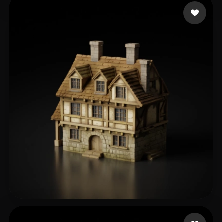
114 إعجابات
sands aaron
161 إعجابات
Sergeev-Ezhov Andrey