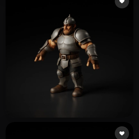
106 إعجابات
Bonato Bruno