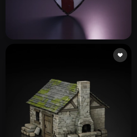
29 إعجابات
Gabster