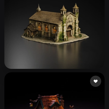
57 إعجابات
Mann Jeff