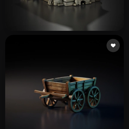
187 إعجابات
Rozema Christiaan