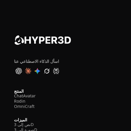
اسأل الذكاء الاصطناعي عنا
المنتج
ChatAvatar
Rodin
OmniCraft
الميزات
نص إلى 3D
صورة إلى 3D