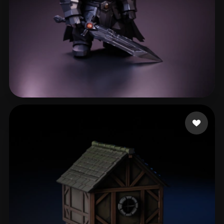
200 إعجابات
Vallieres Pierce