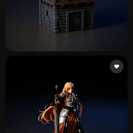
48 إعجابات
Gillet Pablo