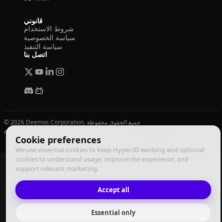
قانوني
شروط الاستخدام
سياسة الخصوصية
سياسة التنفيذ
اتصل بنا
© 2026 Deemos Corporation. جميع الحقوق محفوظة
سياسة التنفيذ
سياسة الخصوصية
شروط الاستخدام
العربية
Cookie preferences
We use essential cookies to keep Hyper3D working and optional
cookies to understand usage, improve the experience, and
support relevant marketing.
Accept all
Essential only