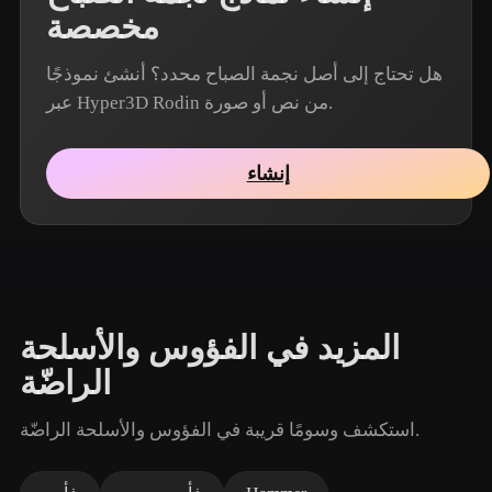
مخصصة
هل تحتاج إلى أصل نجمة الصباح محدد؟ أنشئ نموذجًا
عبر Hyper3D Rodin من نص أو صورة.
إنشاء
المزيد في الفؤوس والأسلحة
الراضّة
استكشف وسومًا قريبة في الفؤوس والأسلحة الراضّة.