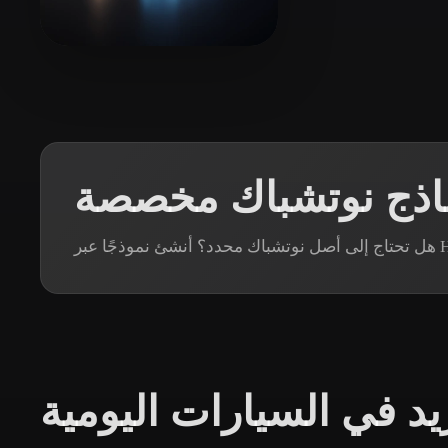
Organic
Photorealistic
Pixel
47 إعجابات
clear1521082
ماذج نوتشباك مخصصة
يد في السيارات اليومية