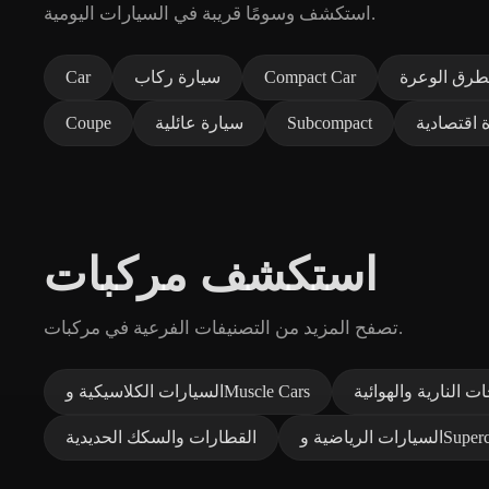
استكشف وسومًا قريبة في السيارات اليومية.
طرق الوعرة
Compact Car
سيارة ركاب
Car
 اقتصادية
Subcompact
سيارة عائلية
Coupe
استكشف مركبات
تصفح المزيد من التصنيفات الفرعية في مركبات.
ات النارية والهوائية
السيارات الكلاسيكية وMuscle Cars
لرياضية وSupercars
القطارات والسكك الحديدية