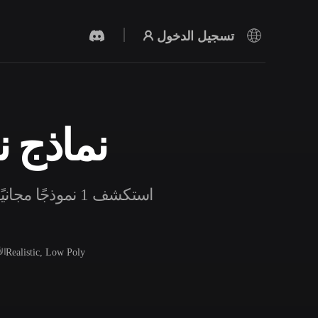
تسجيل الدخول
نماذج نو
مولد الفيديو بالذكاء الاصطناعي
أنشئ مقاطع فيديو من نص أو صور بالذكاء
الاصطناعي.
استكشف 1 نموذج
Realistic, Low Poly
ال
محرر الشبكات ثلاثية الأبعاد