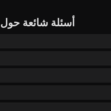
أسئلة شائعة حول ن