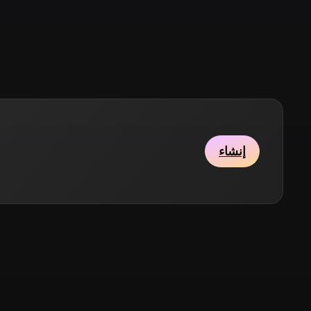
Stylized
Voxel
إنشاء