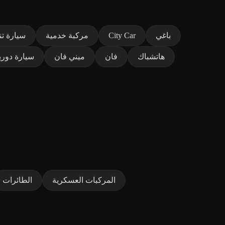
باغي
City Car
مركبة خدمية
سيارة تن
هاتشباك
فان
ميني فان
سيارة دوري
المركبات العسكرية
الطائرات