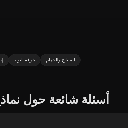
المطبخ والحمام
غرفة النوم
إض
أسئلة شائعة حول نماذ