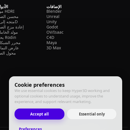
الإضافات
الأدو
Blender
مولد HDRI
Unreal
محسن الصو
Unity
متجه إلى 3D
Godot
إعادة مزج الص
OV/Isaac
مولد الخام
C4D
بحث Rodin
Maya
محرر الشبكا
3D Max
عارض النما
محول الصي
Cookie preferences
We use essential cookies to keep Hyper3D working and
optional cookies to understand usage, improve the
experience, and support relevant marketing.
Accept all
Essential only
Preferences