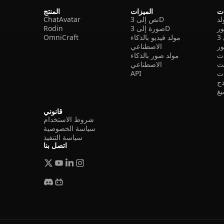
ات
الميزات
المنتج
نص إلى 3D
ChatAvatar
ر
صورة إلى 3D
Rodin
مولد فيديو بالذكاء
OmniCraft
ور
الاصطناعي
ات
مولد صور بالذكاء
الاصطناعي
ت
API
ذج
غ
قانوني
شروط الاستخدام
سياسة الخصوصية
سياسة التنفيذ
اتصل بنا