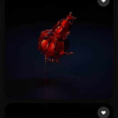
5 إعجابات
Woody