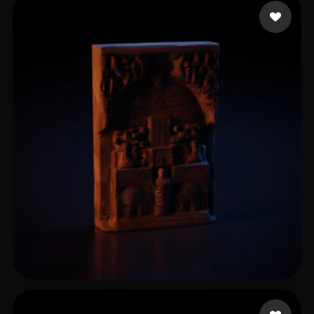
19 إعجابات
Schneider Lilly
17 إعجابات
L Cooo