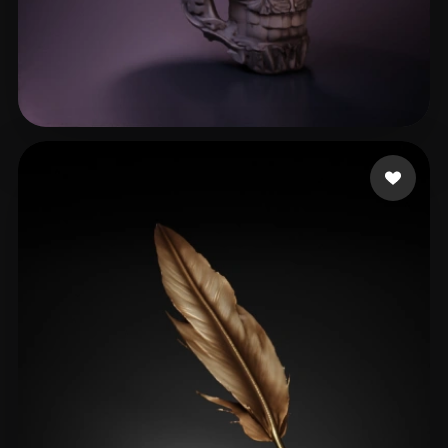
188 إعجابات
Williams