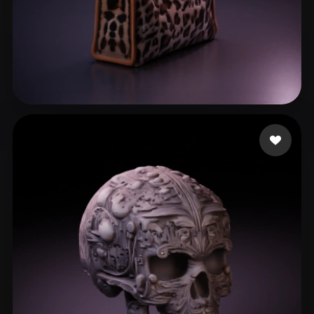
47 إعجابات
Bambi Swallows