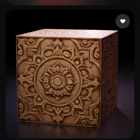
83 إعجابات
Thielemann Thomas