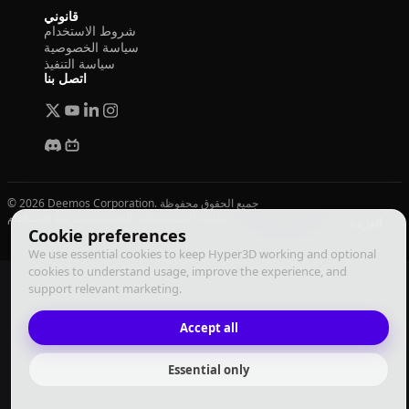
قانوني
شروط الاستخدام
سياسة الخصوصية
سياسة التنفيذ
اتصل بنا
© 2026 Deemos Corporation. جميع الحقوق محفوظة
سياسة التنفيذ
سياسة الخصوصية
شروط الاستخدام
العربية
Cookie preferences
We use essential cookies to keep Hyper3D working and optional
cookies to understand usage, improve the experience, and
support relevant marketing.
Accept all
Essential only