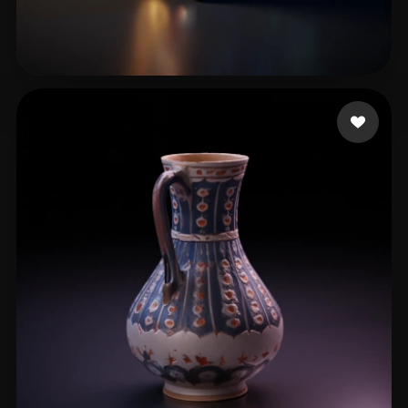
126 إعجابات
XM MAX