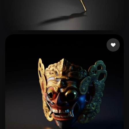
102 إعجابات
Eggert Jens