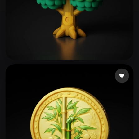
252 إعجابات
Jan-Philipp