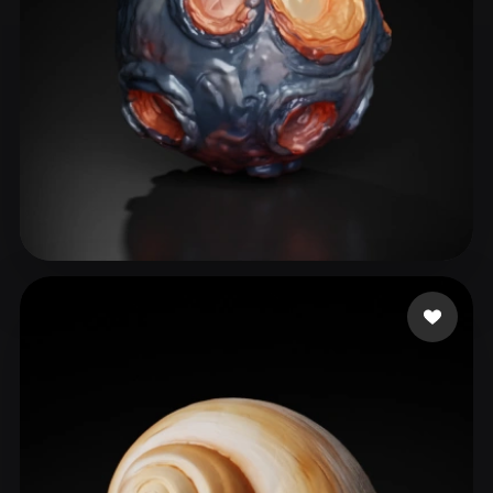
42 إعجابات
Rabbani Mohammad