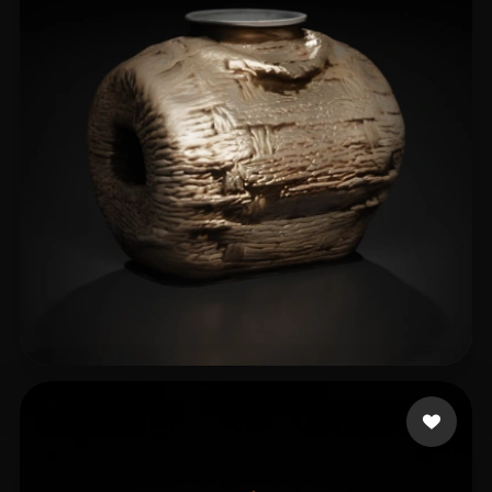
8 إعجابات
Kim Joel