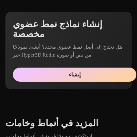
إنشاء نماذج نمط عضوي
مخصصة
هل تحتاج إلى أصل نمط عضوي محدد؟ أنشئ نموذجًا
عبر Hyper3D Rodin من نص أو صورة.
إنشاء
المزيد في أنماط وخامات
استكشف وسومًا قريبة في أنماط وخامات.