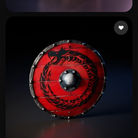
50 إعجابات
Paun Bogdan