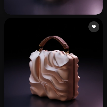
142 إعجابات
Ramadan Muhammed