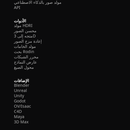
مولد صور بالذكاء الاصطناعي
API
الأدوات
مولد HDRI
محسن الصور
متجه إلى 3D
إعادة مزج الصور
مولد الخامات
بحث Rodin
محرر الشبكات
عارض النماذج
محول الصيغ
الإضافات
Blender
Unreal
Unity
Godot
OV/Isaac
C4D
Maya
3D Max