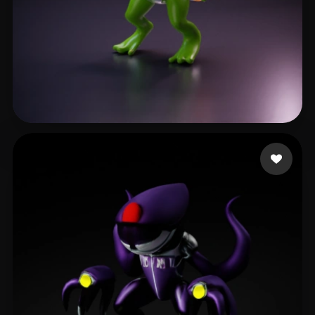
Vasyanin Sergey
11 mi piace