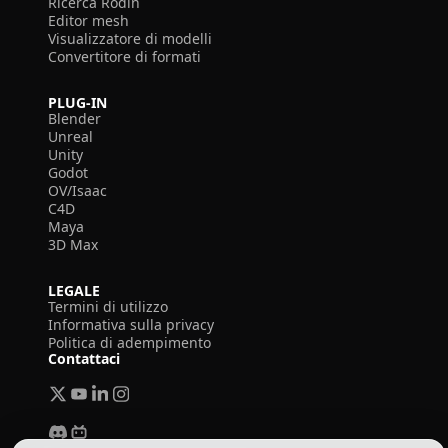
Ricerca Rodin
Editor mesh
Visualizzatore di modelli
Convertitore di formati
PLUG-IN
Blender
Unreal
Unity
Godot
OV/Isaac
C4D
Maya
3D Max
LEGALE
Termini di utilizzo
Informativa sulla privacy
Politica di adempimento
Contattaci