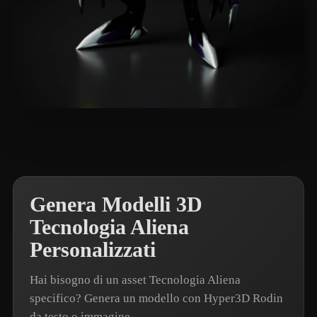
john_jiang
4 mi piace
Genera Modelli 3D
Tecnologia Aliena
Personalizzati
Hai bisogno di un asset Tecnologia Aliena
specifico? Genera un modello con Hyper3D Rodin
da testo o immagine.