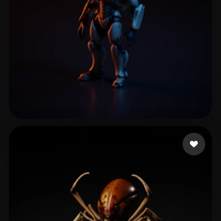
leo super
15 mi piace