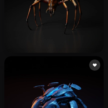
Davis Jason
7 mi piace