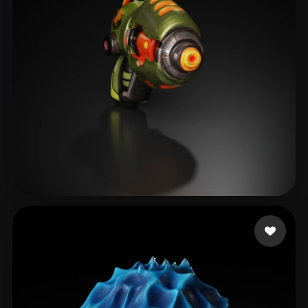
IGS_RD4
16 mi piace