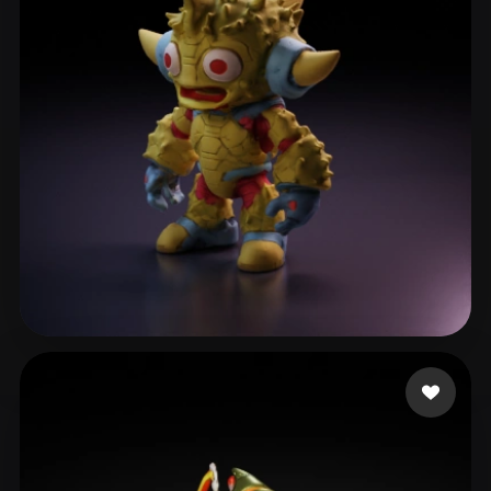
Delaine Sylvain
9 mi piace