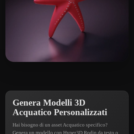
AnTonTube
21 mi piace
Genera Modelli 3D
Acquatico Personalizzati
Hai bisogno di un asset Acquatico specifico?
Genera un modello con Hyper3D Rodin da testo o