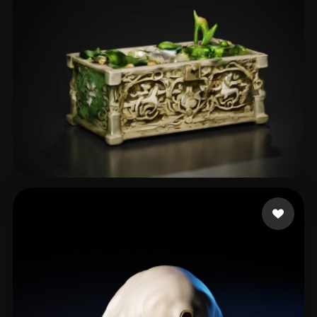
Mrachkovskyi Den
11 mi piace