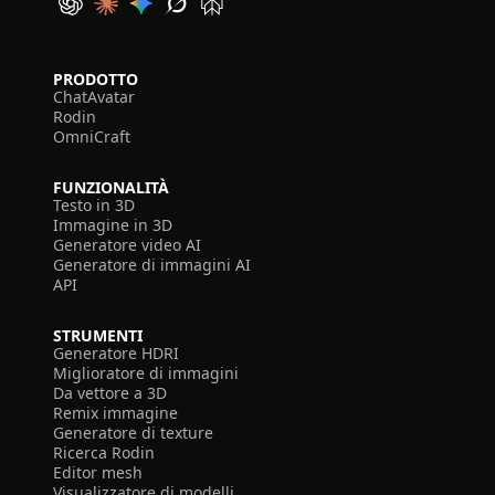
PRODOTTO
ChatAvatar
Rodin
OmniCraft
FUNZIONALITÀ
Testo in 3D
Immagine in 3D
Generatore video AI
Generatore di immagini AI
API
STRUMENTI
Generatore HDRI
Miglioratore di immagini
Da vettore a 3D
Remix immagine
Generatore di texture
Ricerca Rodin
Editor mesh
Visualizzatore di modelli