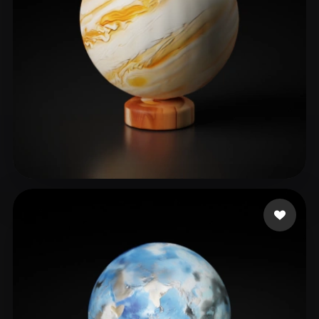
Joey
21 mi piace