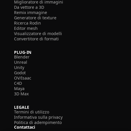
Miglioratore di immagini
Da vettore a 3D
Remix immagine
Generatore di texture
Ricerca Rodin
Editor mesh
Visualizzatore di modelli
Convertitore di formati
PLUG-IN
Blender
Unreal
Unity
Godot
OV/Isaac
C4D
Maya
3D Max
LEGALE
Termini di utilizzo
Informativa sulla privacy
Politica di adempimento
Contattaci