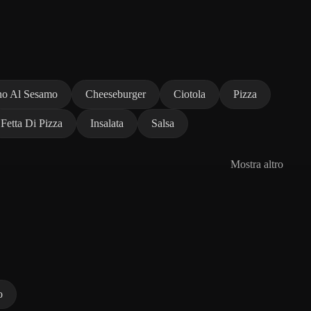
no Al Sesamo
Cheeseburger
Ciotola
Pizza
Fetta Di Pizza
Insalata
Salsa
Mostra altro
o