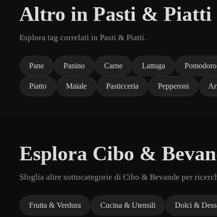
Altro in Pasti & Piatti
Esplora tag correlati in Pasti & Piatti.
Pane
Panino
Carne
Lattuga
Pomodoro
Piatto
Maiale
Pasticceria
Pepperoni
Ar
Esplora Cibo & Bevan
Sfoglia altre sottocategorie di Cibo & Bevande per ricerc
Frutta & Verdura
Cucina & Utensili
Dolci & Dess