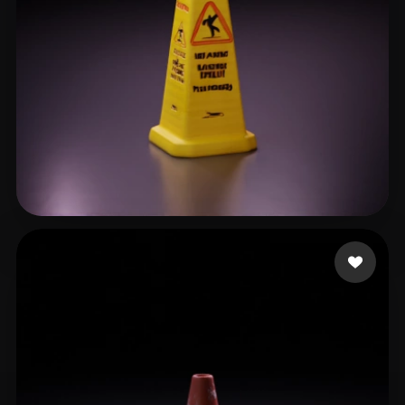
Wells Lope
10 mi piace