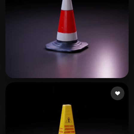
师姐
23 mi piace