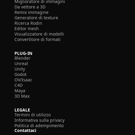
Miglioratore di immagini
Da vettore a 3D
Remix immagine
Generatore di texture
Ricerca Rodin
Editor mesh
Visualizzatore di modelli
Convertitore di formati
PLUG-IN
Blender
Unreal
Unity
Godot
OV/Isaac
C4D
Maya
3D Max
LEGALE
Termini di utilizzo
Informativa sulla privacy
Politica di adempimento
Contattaci