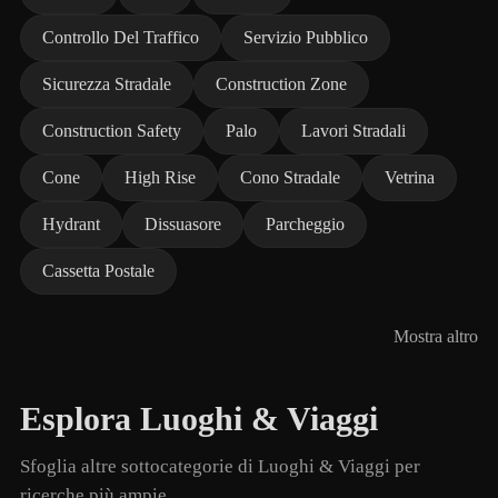
Controllo Del Traffico
Servizio Pubblico
Sicurezza Stradale
Construction Zone
Construction Safety
Palo
Lavori Stradali
Cone
High Rise
Cono Stradale
Vetrina
Hydrant
Dissuasore
Parcheggio
Cassetta Postale
Mostra altro
Esplora Luoghi & Viaggi
Sfoglia altre sottocategorie di Luoghi & Viaggi per
ricerche più ampie.