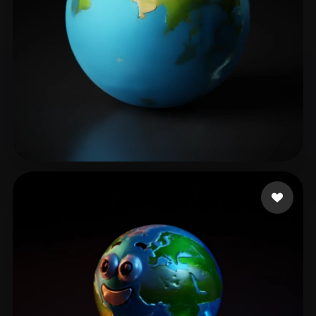
Smaniotto Gabriel
16 mi piace