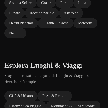
Sistema Solare
Crater
Earth
Luna
Lunare
Roccia Spaziale
Asteroide
Detriti Planetari
Gigante Gassoso
Meteorite
Nettuno
Esplora Luoghi & Viaggi
Sfoglia altre sottocategorie di Luoghi & Viaggi per
ricerche più ampie.
Città & Urbano
Paesi & Regioni
Essenziali da viaggio
Monumenti & Luoghi iconici