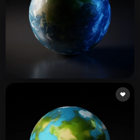
Akter Sanjida
52 mi piace