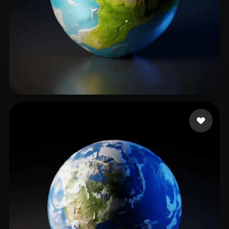
BGO FLOREK
21 mi piace