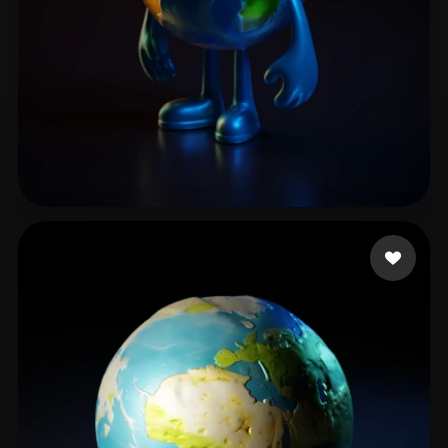
3D Art
14 mi piace