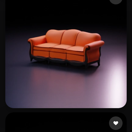
Solomon Brian
31 mi piace