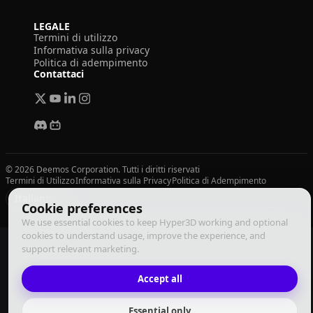
LEGALE
Termini di utilizzo
Informativa sulla privacy
Politica di adempimento
Contattaci
© 2026 Deemos Corporation. Tutti i diritti riservati
Termini di Utilizzo
Informativa sulla Privacy
Politica di Adempimento
Italiano
Cookie preferences
We use essential cookies to keep Hyper3D working and optional
cookies to understand usage, improve the experience, and
support relevant marketing.
Accept all
Essential only