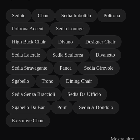
Sedute
Chair
Sedia Imbottita
Poltrona
Poltrona Accent
Sedia Lounge
High Back Chair
Divano
Designer Chair
Sedia Laterale
Sedia Scultorea
Divanetto
Sedia Stravagante
Panca
Sedia Girevole
Sgabello
Trono
Dining Chair
Sedia Senza Braccioli
Sedia Da Ufficio
Sgabello Da Bar
Pouf
Sedia A Dondolo
Executive Chair
Mostra altro