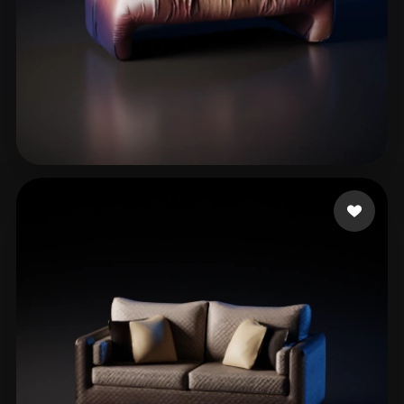
Rizzuti Tiziano
49 mi piace