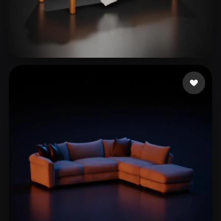
DESIGNERS VDS
45 mi piace