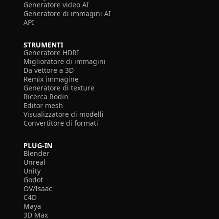
Generatore video AI
Generatore di immagini AI
API
STRUMENTI
Generatore HDRI
Miglioratore di immagini
Da vettore a 3D
Remix immagine
Generatore di texture
Ricerca Rodin
Editor mesh
Visualizzatore di modelli
Convertitore di formati
PLUG-IN
Blender
Unreal
Unity
Godot
OV/Isaac
C4D
Maya
3D Max