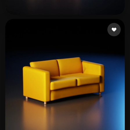
Choron Casey
22 mi piace