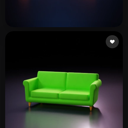
Richens Joe
57 mi piace