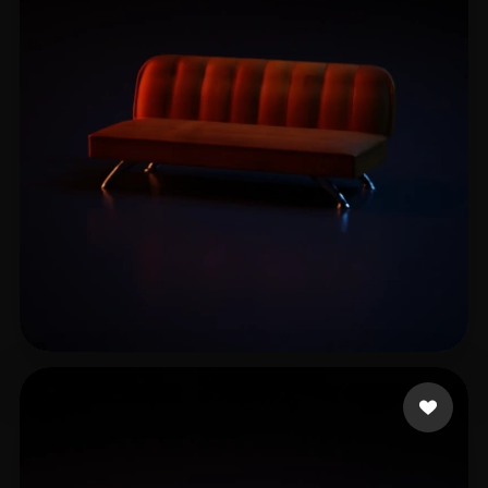
Pradil Alfredo Marco
13 mi piace