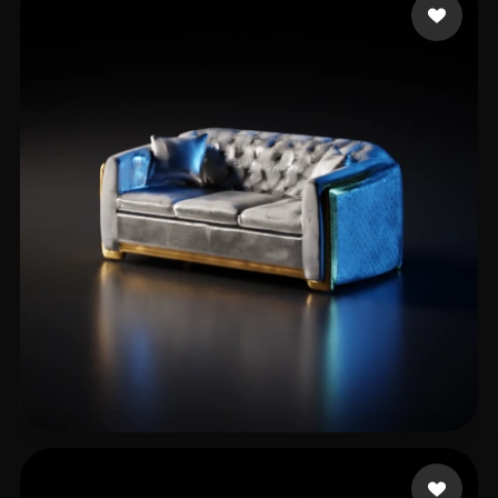
computer Modx
21 mi piace