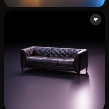
Sir Kemetnsfw
27 mi piace