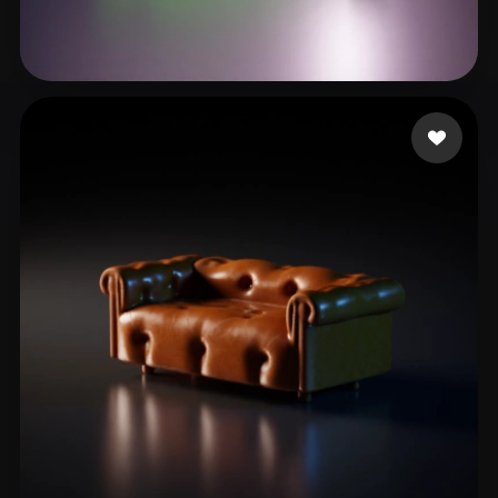
Mppper Jober
27 mi piace