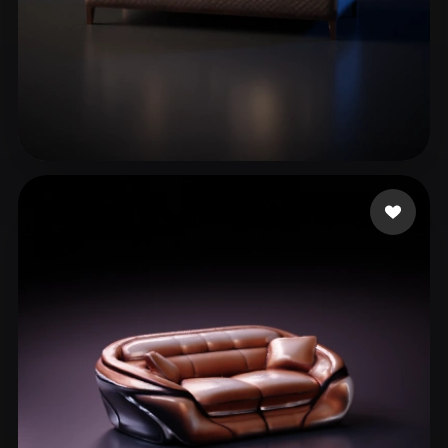
Valentim Nicole
195 mi piace