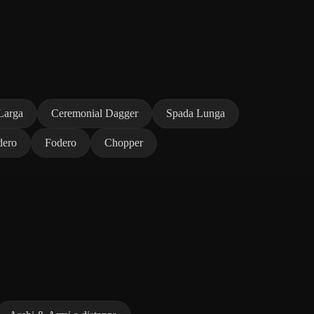
Larga
Ceremonial Dagger
Spada Lunga
dero
Fodero
Chopper