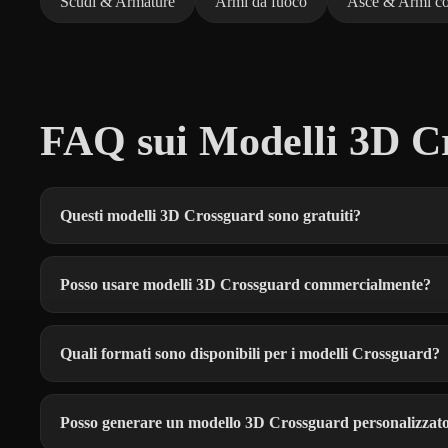
Scudi & Armature
Armi da fuoco
Asce & Armi co
FAQ sui Modelli 3D Cr
Questi modelli 3D Crossguard sono gratuiti?
Posso usare modelli 3D Crossguard commercialmente?
Quali formati sono disponibili per i modelli Crossguard?
Posso generare un modello 3D Crossguard personalizzat