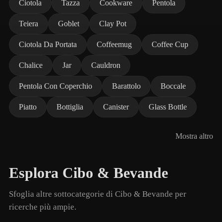
Ciotola
Tazza
Cookware
Pentola
Teiera
Goblet
Clay Pot
Ciotola Da Portata
Coffeemug
Coffee Cup
Chalice
Jar
Cauldron
Pentola Con Coperchio
Barattolo
Boccale
Piatto
Bottiglia
Canister
Glass Bottle
Mostra altro
Esplora Cibo & Bevande
Sfoglia altre sottocategorie di Cibo & Bevande per
ricerche più ampie.