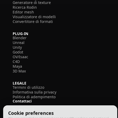
Generatore di texture
Ricerca Rodin
Editor mesh
Visualizzatore di modelli
Convertitore di formati
PLUG-IN
Blender
Unreal
Unity
Godot
OV/Isaac
C4D
Maya
3D Max
LEGALE
Termini di utilizzo
Informativa sulla privacy
Politica di adempimento
Contattaci
Cookie preferences