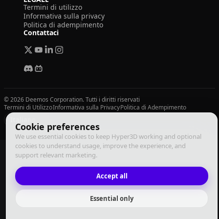
Termini di utilizzo
Informativa sulla privacy
Politica di adempimento
Contattaci
© 2026 Deemos Corporation. Tutti i diritti riservati
Termini di Utilizzo
Informativa sulla Privacy
Politica di Adempimento
Italiano
Cookie preferences
We use essential cookies to keep Hyper3D working and optional
cookies to understand usage, improve the experience, and
support relevant marketing.
Accept all
Essential only