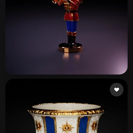
da Silva Oliveira Ra
4 mi piace