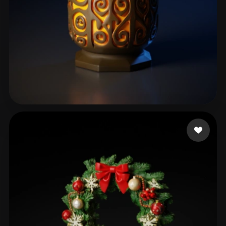
Alegre Jorge
49 mi piace