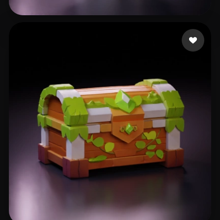
reed
112 mi piace