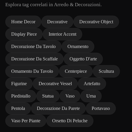
Esplora tag correlati in Arredo & Decorazioni.
Home Decor
Decorative
Decorative Object
Display Piece
Interior Accent
Decorazione Da Tavolo
Ornamento
Decorazione Da Scaffale
Oggetto D'arte
Ornamento Da Tavolo
Centerpiece
Scultura
Figurine
Decorative Vessel
Artefatto
Piedistallo
Statua
Vaso
Urna
Pentola
Decorazione Da Parete
Portavaso
Vaso Per Piante
Orsetto Di Peluche