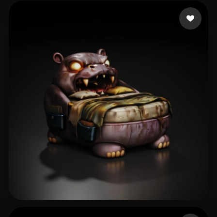
Sarkadi Roland
53 mi piace
Icha Icha
30 mi piace