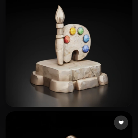
Duarte Pedro
36 mi piace