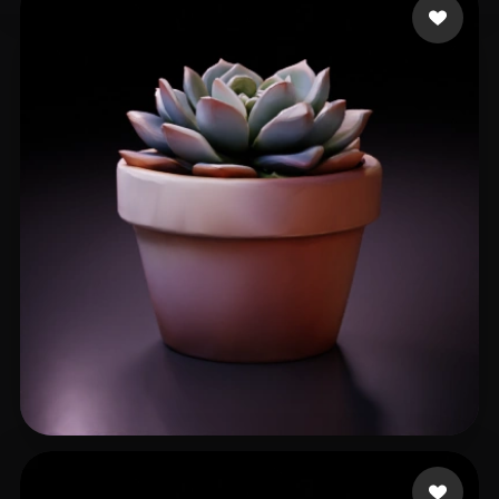
赵笑禾
84 mi piace