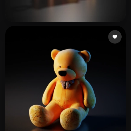
Q. Anna
11 mi piace