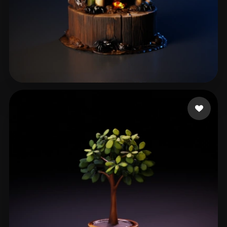
Boo
14 mi piace