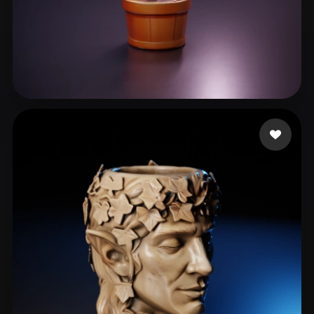
Gamesture
26 mi piace