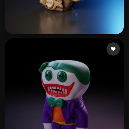
McKechnie Duane
14 mi piace