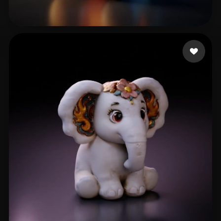
designerd
92 mi piace