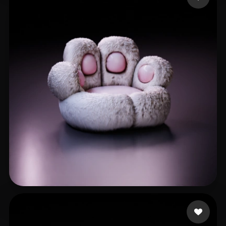
dream
110 mi piace