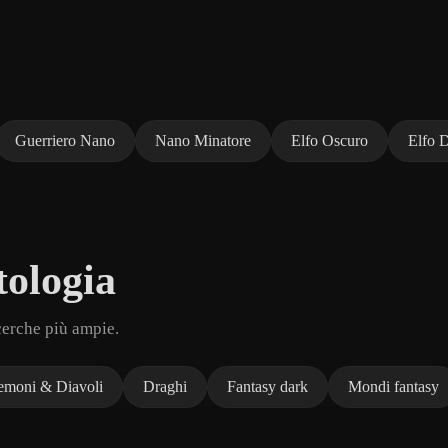
Guerriero Nano
Nano Minatore
Elfo Oscuro
Elfo D
ologia
cerche più ampie.
moni & Diavoli
Draghi
Fantasy dark
Mondi fantasy