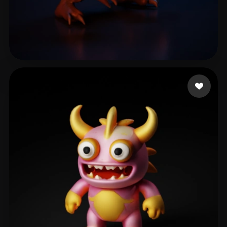
Zhonghua Bu
16 mi piace