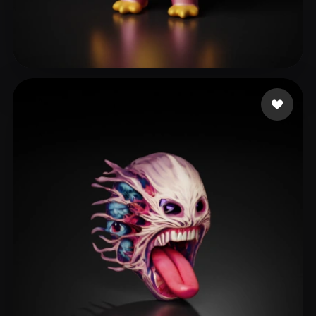
L Tyler
18 mi piace