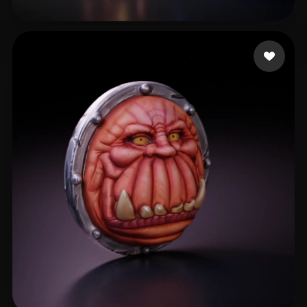
Muench Prapasson
6 mi piace