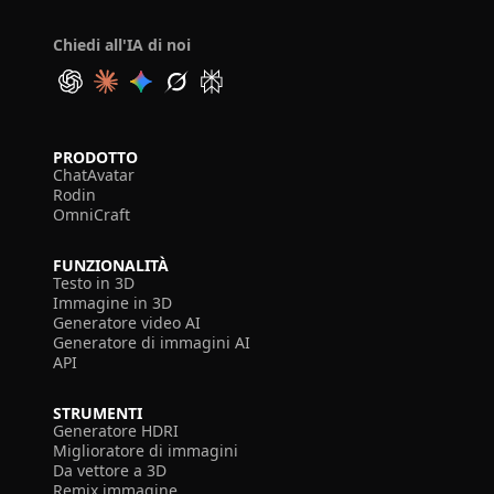
Chiedi all'IA di noi
PRODOTTO
ChatAvatar
Rodin
OmniCraft
FUNZIONALITÀ
Testo in 3D
Immagine in 3D
Generatore video AI
Generatore di immagini AI
API
STRUMENTI
Generatore HDRI
Miglioratore di immagini
Da vettore a 3D
Remix immagine