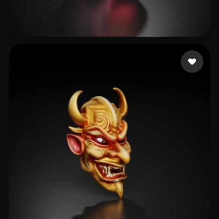
S DANIEL
36 mi piace