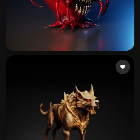
Brossman Erik
46 mi piace