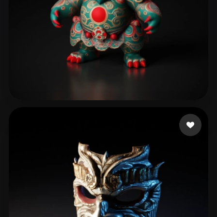
Sewer Tapes
167 mi piace