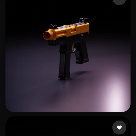
Sykes Jadun
19 mi piace