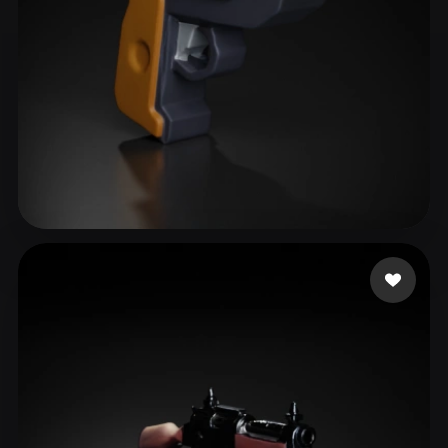
Bodaneze Victor
36 mi piace