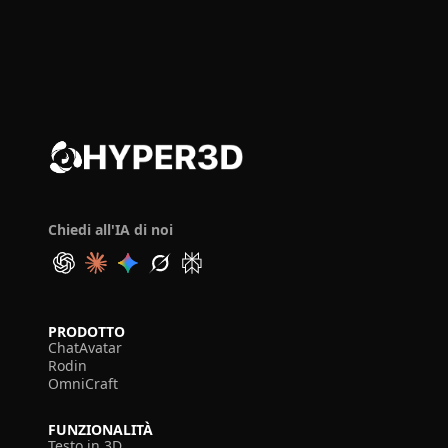
Chiedi all'IA di noi
PRODOTTO
ChatAvatar
Rodin
OmniCraft
FUNZIONALITÀ
Testo in 3D