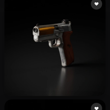
Catyrn
25 mi piace