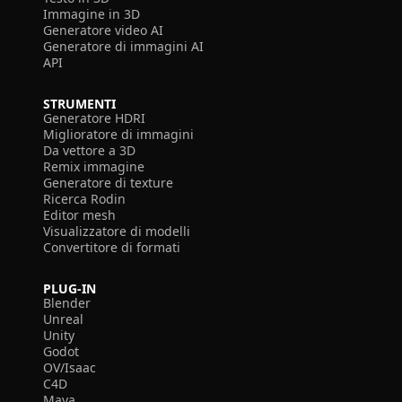
Immagine in 3D
Generatore video AI
Generatore di immagini AI
API
STRUMENTI
Generatore HDRI
Miglioratore di immagini
Da vettore a 3D
Remix immagine
Generatore di texture
Ricerca Rodin
Editor mesh
Visualizzatore di modelli
Convertitore di formati
PLUG-IN
Blender
Unreal
Unity
Godot
OV/Isaac
C4D
Maya