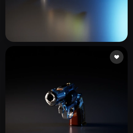
studio real
25 mi piace