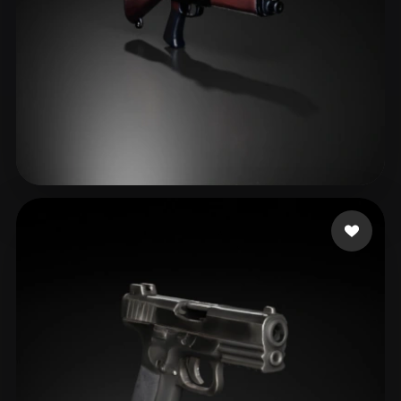
Lician Finance
30 mi piace