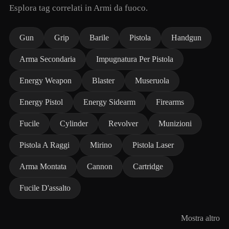
Esplora tag correlati in Armi da fuoco.
Gun
Grip
Barile
Pistola
Handgun
Arma Secondaria
Impugnatura Per Pistola
Energy Weapon
Blaster
Museruola
Energy Pistol
Energy Sidearm
Firearms
Fucile
Cylinder
Revolver
Munizioni
Pistola A Raggi
Mirino
Pistola Laser
Arma Montata
Cannon
Cartridge
Fucile D'assalto
Mostra altro