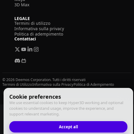
3D Max
LEGALE
Termini di utilizzo
Informativa sulla privacy
Politica di adempimento
Contattaci
© 2026 Deemos Corporation. Tutti i diritti riservati
Termini di Utilizzo
Informativa sulla Privacy
Politica di Adempimento
Italiano
Cookie preferences
We use essential cookies to keep Hyper3D working and optional
cookies to understand usage, improve the experience, and
support relevant marketing.
Accept all