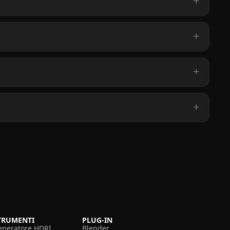
TRUMENTI
PLUG-IN
eneratore HDRI
Blender