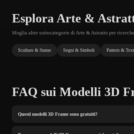
Esplora Arte & Astrat
Sfoglia altre sottocategorie di Arte & Astratto per ricerch
Sculture & Statue
Segni & Simboli
Pattern & Tex
FAQ sui Modelli 3D F
Questi modelli 3D Frame sono gratuiti?