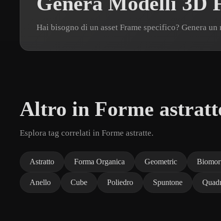
Genera Modelli 3D F
Hai bisogno di un asset Frame specifico? Genera un
Altro in Forme astratt
Esplora tag correlati in Forme astratte.
Astratto
Forma Organica
Geometric
Biomor
Anello
Cube
Poliedro
Spuntone
Quadr