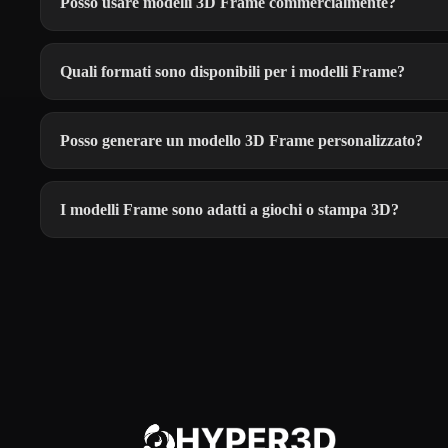
Posso usare modelli 3D Frame commercialmente?
Quali formati sono disponibili per i modelli Frame?
Posso generare un modello 3D Frame personalizzato?
I modelli Frame sono adatti a giochi o stampa 3D?