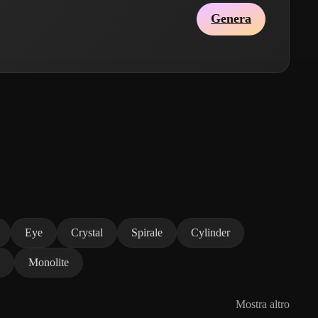
Genera
Eye
Crystal
Spirale
Cylinder
Monolite
Mostra altro