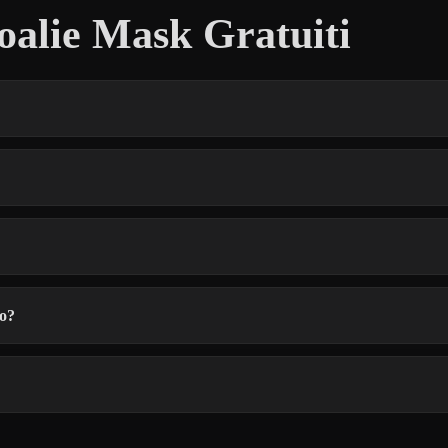
oalie Mask Gratuiti
to?