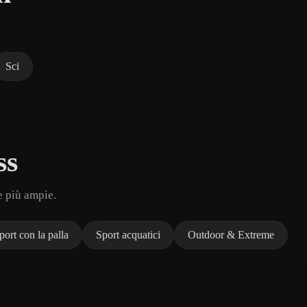
Sci
ss
e più ampie.
port con la palla
Sport acquatici
Outdoor & Extreme