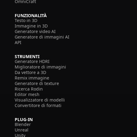
OmniCraft
FUNZIONALITÀ
Testo in 3D
Immagine in 3D
Generatore video AI
Generatore di immagini AI
API
STRUMENTI
Generatore HDRI
Miglioratore di immagini
Da vettore a 3D
Remix immagine
Generatore di texture
Ricerca Rodin
Editor mesh
Visualizzatore di modelli
Convertitore di formati
PLUG-IN
Blender
Unreal
Unity