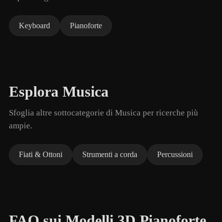
Keyboard
Pianoforte
Esplora Musica
Sfoglia altre sottocategorie di Musica per ricerche più
ampie.
Fiati & Ottoni
Strumenti a corda
Percussioni
FAQ sui Modelli 3D Pianoforte