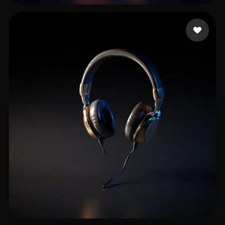
Opel Joshua
12 mi piace