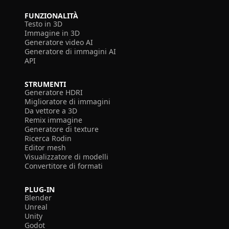
FUNZIONALITÀ
Testo in 3D
Immagine in 3D
Generatore video AI
Generatore di immagini AI
API
STRUMENTI
Generatore HDRI
Miglioratore di immagini
Da vettore a 3D
Remix immagine
Generatore di texture
Ricerca Rodin
Editor mesh
Visualizzatore di modelli
Convertitore di formati
PLUG-IN
Blender
Unreal
Unity
Godot