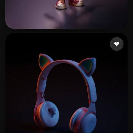
Makdessi riad
16 mi piace