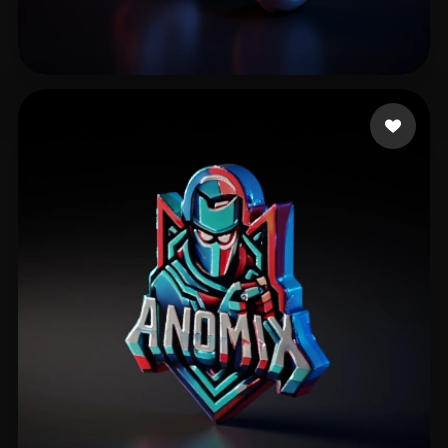
simone
11 mi piace