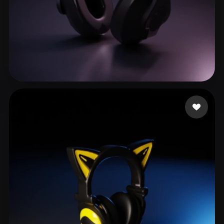
Bleu Pr
22 mi piace