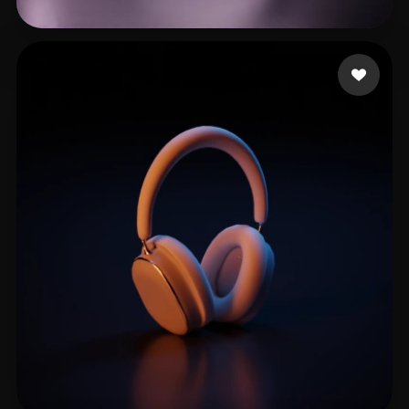
김 진성
18 mi piace