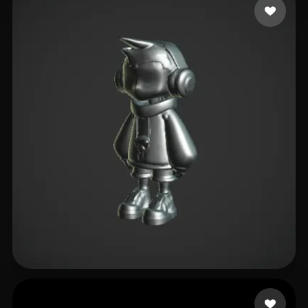
bradhu2010
2 mi piace