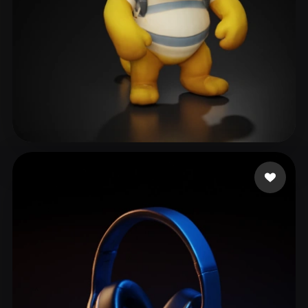
정민
28 mi piace