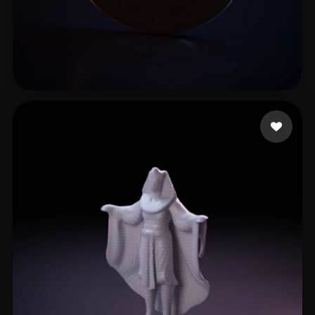
Emm
11 mi piace