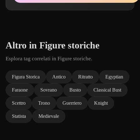
Altro in Figure storiche
Esplora tag correlati in Figure storiche.
Figura Storica
Antico
Ritratto
Egyptian
Faraone
Sovrano
Busto
Classical Bust
Scettro
Trono
Guerriero
Knight
Statista
Medievale