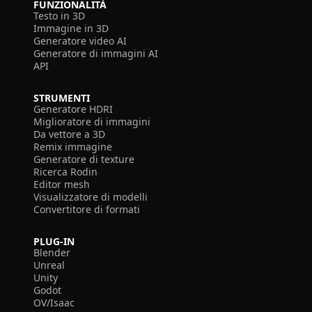
FUNZIONALITÀ
Testo in 3D
Immagine in 3D
Generatore video AI
Generatore di immagini AI
API
STRUMENTI
Generatore HDRI
Miglioratore di immagini
Da vettore a 3D
Remix immagine
Generatore di texture
Ricerca Rodin
Editor mesh
Visualizzatore di modelli
Convertitore di formati
PLUG-IN
Blender
Unreal
Unity
Godot
OV/Isaac