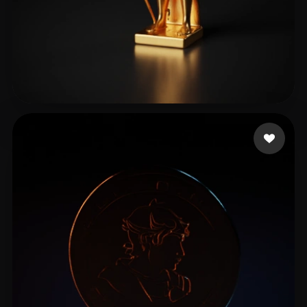
Sehgal Jeasy
15 mi piace