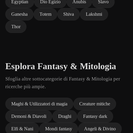
Egyptian
Dio Egizio
Anubis
Slavo
Ganesha
Totem
Shiva
Lakshmi
Thor
Esplora Fantasy & Mitologia
Sfoglia altre sottocategorie di Fantasy & Mitologia per
ricerche più ampie.
Maghi & Utilizzatori di magia
Creature mitiche
Demoni & Diavoli
Draghi
Fantasy dark
Elfi & Nani
Mondi fantasy
Angeli & Divino