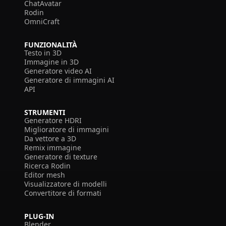
ChatAvatar
Rodin
OmniCraft
FUNZIONALITÀ
Testo in 3D
Immagine in 3D
Generatore video AI
Generatore di immagini AI
API
STRUMENTI
Generatore HDRI
Miglioratore di immagini
Da vettore a 3D
Remix immagine
Generatore di texture
Ricerca Rodin
Editor mesh
Visualizzatore di modelli
Convertitore di formati
PLUG-IN
Blender